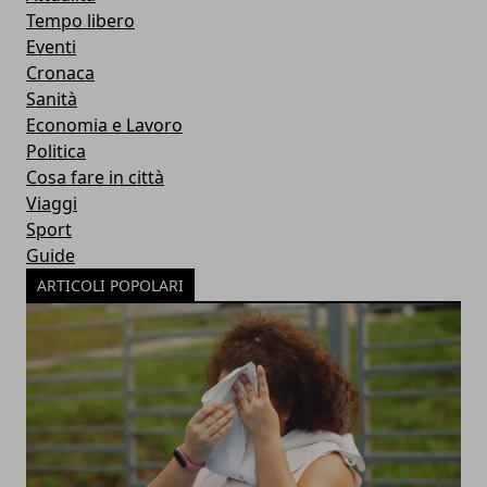
Tempo libero
Eventi
Cronaca
Sanità
Economia e Lavoro
Politica
Cosa fare in città
Viaggi
Sport
Guide
ARTICOLI POPOLARI