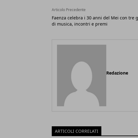
Articolo Precedente
Faenza celebra i 30 anni del Mei con tre g
di musica, incontri e premi
Redazione
ARTICOLI CORRELATI