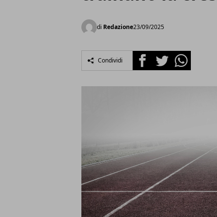
di
Redazione
23/09/2025
Facebook
Twitter
Whatsapp
Condividi