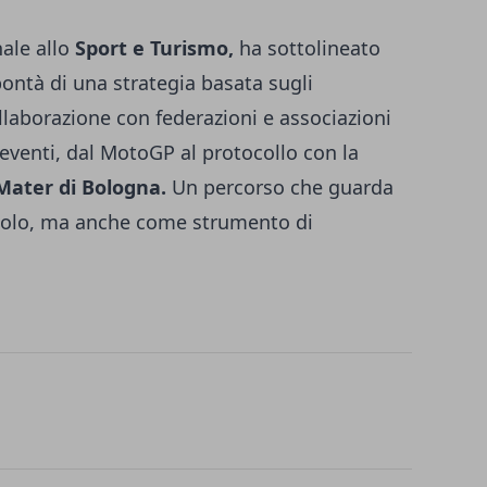
nale allo
Sport
e Turismo,
ha sottolineato
ontà di una strategia basata sugli
ollaborazione con federazioni e associazioni
eventi, dal MotoGP al protocollo con la
Mater di
Bologna.
Un percorso che guarda
colo, ma anche come strumento di