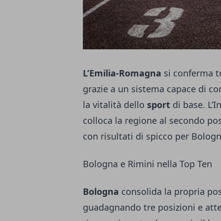
L’Emilia-Romagna
si conferma tr
grazie a un sistema capace di con
la vitalità dello
sport
di base. L’I
colloca la regione al secondo po
con risultati di spicco per Bolog
Bologna e Rimini nella Top Ten
Bologna
consolida la propria pos
guadagnando tre posizioni e atte