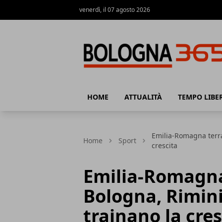
venerdì, il 07 agosto 2026
Bologna 365
HOME
ATTUALITÀ
TEMPO LIBE
Emilia-Romagna terra
Home
Sport
crescita
Emilia-Romagna 
Bologna, Rimini
trainano la cres