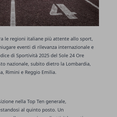
a le regioni italiane più attente allo sport,
iugare eventi di rilevanza internazionale e
ndice di Sportività 2025 del Sole 24 Ore
sto nazionale, subito dietro la Lombardia,
na, Rimini e Reggio Emilia.
izione nella Top Ten generale,
standosi al quinto posto. Un