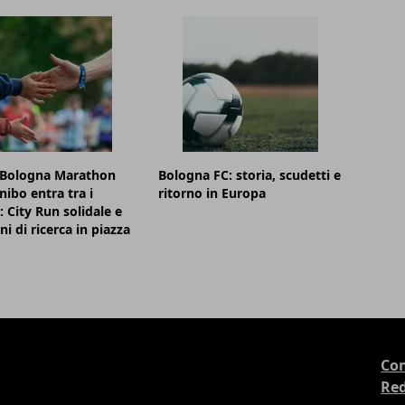
 Bologna Marathon
Bologna FC: storia, scudetti e
nibo entra tra i
ritorno in Europa
: City Run solidale e
ni di ricerca in piazza
Con
Re