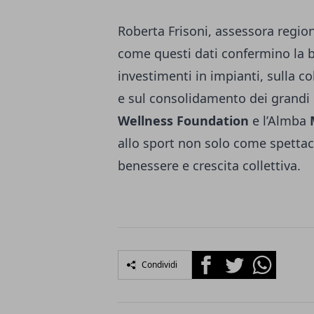
Roberta Frisoni, assessora regio
come questi dati confermino la b
investimenti in impianti, sulla c
e sul consolidamento dei grandi 
Wellness Foundation
e l’Almba
allo sport non solo come spetta
benessere e crescita collettiva.
Facebook
Twitter
Whatsapp
Condividi