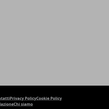
tatti
Privacy Policy
Cookie Policy
dazione
Chi siamo