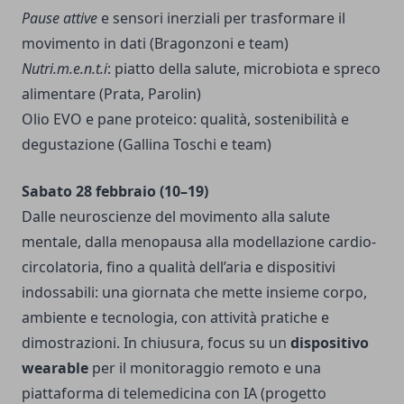
Pause attive
e sensori inerziali per trasformare il
movimento in dati (Bragonzoni e team)
Nutri.m.e.n.t.i
: piatto della salute, microbiota e spreco
alimentare (Prata, Parolin)
Olio EVO e pane proteico: qualità, sostenibilità e
degustazione (Gallina Toschi e team)
Sabato 28 febbraio (10–19)
Dalle neuroscienze del movimento alla salute
mentale, dalla menopausa alla modellazione cardio-
circolatoria, fino a qualità dell’aria e dispositivi
indossabili: una giornata che mette insieme corpo,
ambiente e tecnologia, con attività pratiche e
dimostrazioni. In chiusura, focus su un
dispositivo
wearable
per il monitoraggio remoto e una
piattaforma di telemedicina con IA (progetto