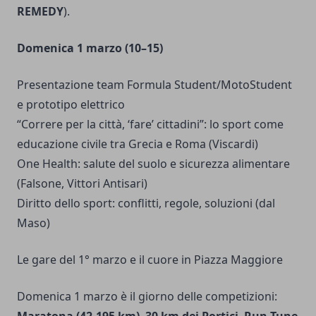
REMEDY
).
Domenica 1 marzo (10–15)
Presentazione team Formula Student/MotoStudent
e prototipo elettrico
“Correre per la città, ‘fare’ cittadini”: lo sport come
educazione civile tra Grecia e Roma (Viscardi)
One Health: salute del suolo e sicurezza alimentare
(Falsone, Vittori Antisari)
Diritto dello sport: conflitti, regole, soluzioni (dal
Maso)
Le gare del 1° marzo e il cuore in Piazza Maggiore
Domenica 1 marzo è il giorno delle competizioni:
Maratona (42,195 km)
,
30 km dei Portici
,
Run Tune