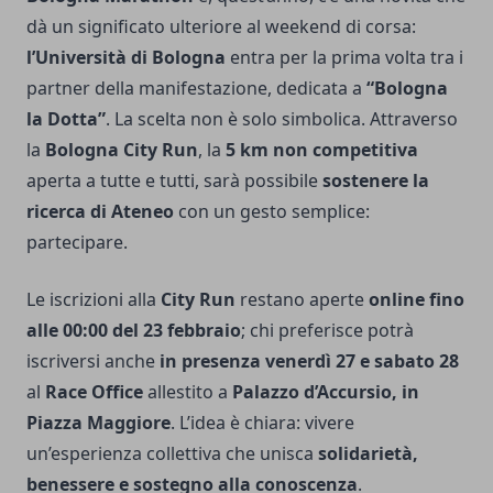
dà un significato ulteriore al weekend di corsa:
l’Università di Bologna
entra per la prima volta tra i
partner della manifestazione, dedicata a
“Bologna
la Dotta”
. La scelta non è solo simbolica. Attraverso
la
Bologna City Run
, la
5 km non competitiva
aperta a tutte e tutti, sarà possibile
sostenere la
ricerca di Ateneo
con un gesto semplice:
partecipare.
Le iscrizioni alla
City Run
restano aperte
online fino
alle 00:00 del 23 febbraio
; chi preferisce potrà
iscriversi anche
in presenza venerdì 27 e sabato 28
al
Race Office
allestito a
Palazzo d’Accursio, in
Piazza Maggiore
. L’idea è chiara: vivere
un’esperienza collettiva che unisca
solidarietà,
benessere e sostegno alla conoscenza
.