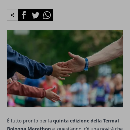
Facebook
Twitter
Whatsapp
È tutto pronto per la
quinta edizione della Termal
Bologna Marathon
e, quest’anno, c’è una novità che