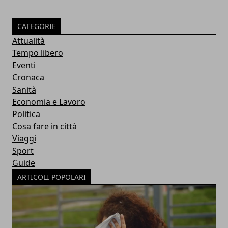
CATEGORIE
Attualità
Tempo libero
Eventi
Cronaca
Sanità
Economia e Lavoro
Politica
Cosa fare in città
Viaggi
Sport
Guide
ARTICOLI POPOLARI