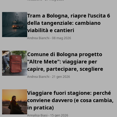
Tram a Bologna, riapre l’uscita 6
della tangenziale: cambiano
viabilità e cantieri
Andrea Bianchi
- 08 mag 2026
Comune di Bologna progetto
"Altre Mete": viaggiare per
capire, partecipare, scegliere
Andrea Bianchi
- 21 gen 2026
Viaggiare fuori stagione: perché
conviene davvero (e cosa cambia,
in pratica)
Annalisa Biasi
- 15 gen 2026