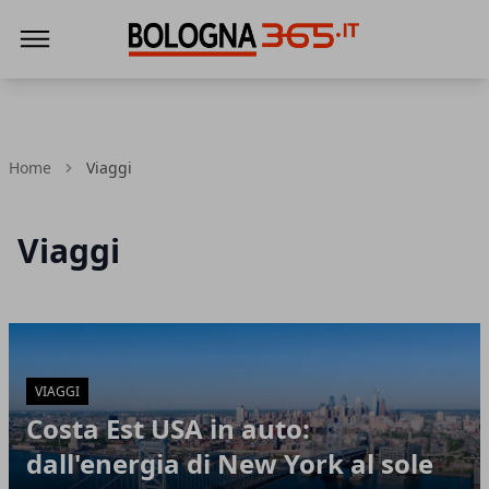
Bologna 365
Home
Viaggi
Viaggi
Articoli in Evidenza
VIAGGI
Costa Est USA in auto:
dall'energia di New York al sole