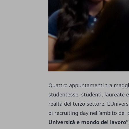
Quattro appuntamenti tra maggio
studentesse, studenti, laureate e
realtà del terzo settore. L’Univ
di recruiting day nell’ambito del
Università e mondo del lavoro”