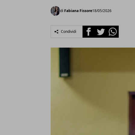
di
Fabiana Fissore
18/05/2026
Facebook
Twitter
Whatsapp
Condividi