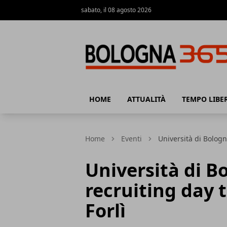
sabato, il 08 agosto 2026
Bologna 365
HOME
ATTUALITÀ
TEMPO LIBE
Home
Eventi
Università di Bologn
Università di B
recruiting day 
Forlì