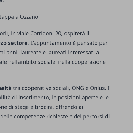
a.
i tappa a Ozzano
rlì, in viale Corridoni 20, ospiterà il
rzo settore
. L’appuntamento è pensato per
i anni, laureate e laureati interessati a
le nell’ambito sociale, nella cooperazione
ealtà
tra cooperative sociali, ONG e Onlus. I
lità di inserimento, le posizioni aperte e le
ne di stage e tirocini, offrendo ai
delle competenze richieste e dei percorsi di