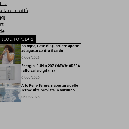
tica
 fare in città
ggi
rt
de
TICOLI POPOLARI
Bologna, Case di Quartiere aperte
ad agosto contro il caldo
07/08/2026
Energia, PUN a 207 €/MWh: ARERA
rafforza la vigilanza
07/08/2026
Alto Reno Terme, riapertura delle
Terme Alte prevista in autunno
06/08/2026