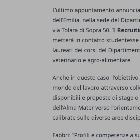
L’ultimo appuntamento annunciat
dell’Emilia, nella sede del Dipar
via Tolara di Sopra 50. Il
Recruit
metterà in contatto studentesse e
laureati dei corsi del Dipartime
veterinario e agro-alimentare.
Anche in questo caso, l’obiettivo 
mondo del lavoro attraverso collo
disponibili e proposte di stage o 
dell’Alma Mater verso l’orientame
calibrate sulle diverse aree disc
Fabbri: “Profili e competenze a su