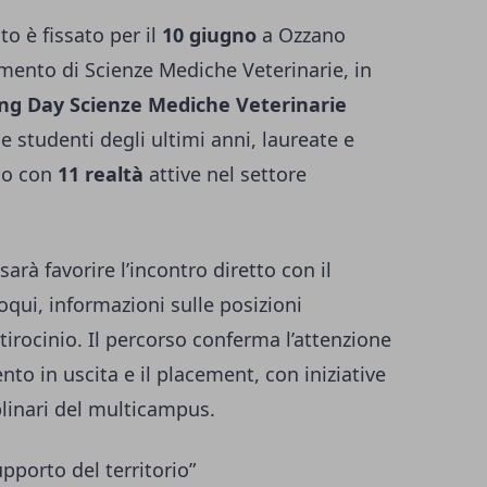
o è fissato per il
10 giugno
a Ozzano
timento di Scienze Mediche Veterinarie, in
ing Day Scienze Mediche Veterinarie
 studenti degli ultimi anni, laureate e
nto con
11 realtà
attive nel settore
sarà favorire l’incontro diretto con il
qui, informazioni sulle posizioni
tirocinio. Il percorso conferma l’attenzione
nto in uscita e il placement, con iniziative
iplinari del multicampus.
pporto del territorio”