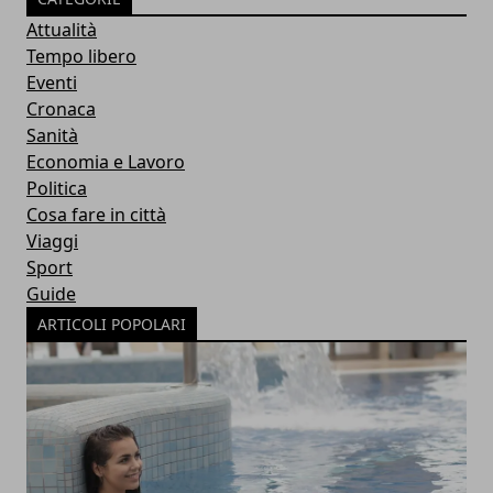
Attualità
Tempo libero
Eventi
Cronaca
Sanità
Economia e Lavoro
Politica
Cosa fare in città
Viaggi
Sport
Guide
ARTICOLI POPOLARI