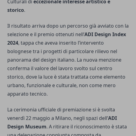
Culturali di
eccezionale interesse artistico e
storico
.
Il risultato arriva dopo un percorso già avviato con la
selezione e il premio ottenuti nell’
ADI Design Index
2024
, tappa che aveva inserito l’intervento
bolognese tra i progetti di particolare rilievo nel
panorama del design italiano. La nuova menzione
conferma il valore del lavoro svolto sul centro
storico, dove la luce è stata trattata come elemento
urbano, funzionale e culturale, non come mero
apparato tecnico.
La cerimonia ufficiale di premiazione si è svolta
venerdì 22 maggio a Milano, negli spazi dell’
ADI
Design Museum
. A ritirare il riconoscimento è stata
una delegazione congiunta composta da