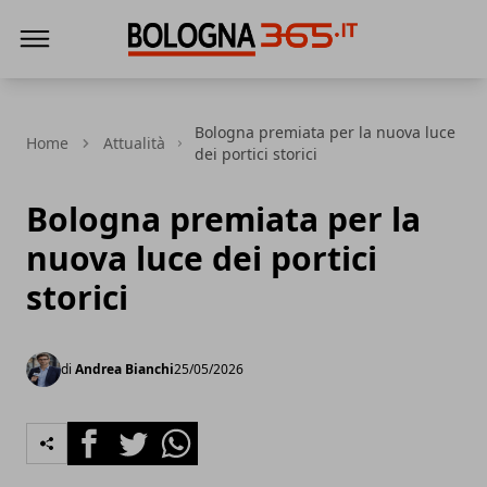
Bologna 365
Bologna premiata per la nuova luce
Home
Attualità
dei portici storici
Bologna premiata per la
nuova luce dei portici
storici
di
Andrea Bianchi
25/05/2026
Facebook
Twitter
Whatsapp