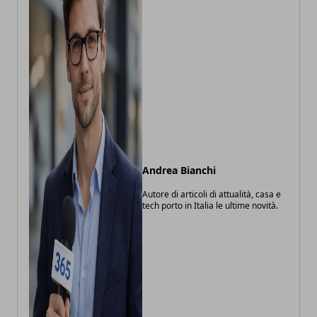
Andrea Bianchi
Autore di articoli di attualità, casa e
tech porto in Italia le ultime novità.