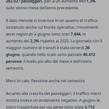
282.027 passeggeri
, pari a un aumento dell’
1,3%
sullo stesso mese dell’anno precedente.
Il dato mensile si inserisce in un quadro di traffico
sostenuto anche sul fronte operativo. I movimenti
aerei registrati a giugno sono stati
7.644
, in
aumento del
2,3%
rispetto al 2025. La giornata con il
maggior numero di transiti è stata venerdì
26
giugno
, quando nello scalo sono passate
40.412
persone
: il livello più alto del mese e dell’intero
semestre.
Merci in calo, flessione anche nel semestre
Accanto alla crescita dei passeggeri, il traffico merci
mostra invece un andamento negativo. A giugno le
merci trasportate per via aerea sono state
3.712