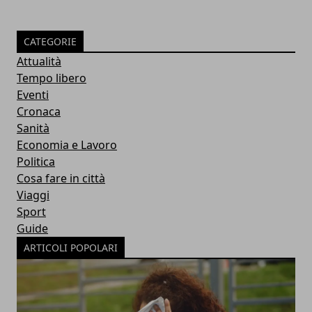
CATEGORIE
Attualità
Tempo libero
Eventi
Cronaca
Sanità
Economia e Lavoro
Politica
Cosa fare in città
Viaggi
Sport
Guide
ARTICOLI POPOLARI