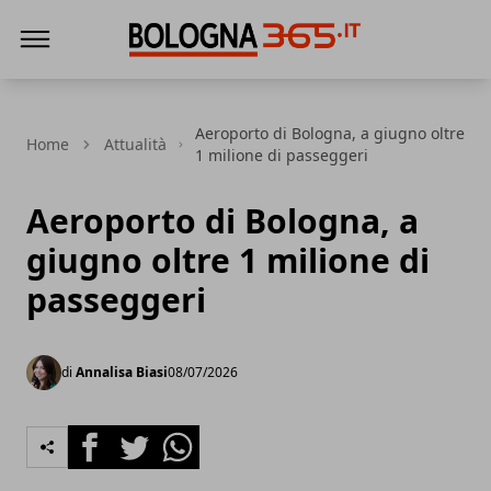
Bologna 365
Aeroporto di Bologna, a giugno oltre
Home
Attualità
1 milione di passeggeri
Aeroporto di Bologna, a
giugno oltre 1 milione di
passeggeri
di
Annalisa Biasi
08/07/2026
Facebook
Twitter
Whatsapp