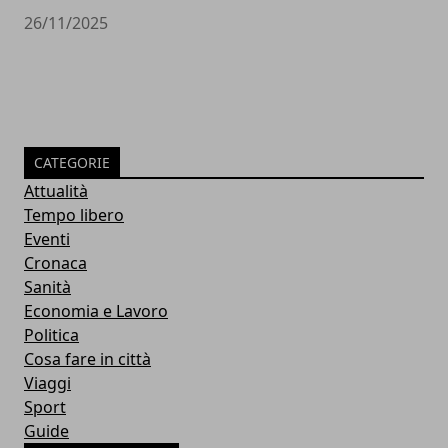
26/11/2025
CATEGORIE
Attualità
Tempo libero
Eventi
Cronaca
Sanità
Economia e Lavoro
Politica
Cosa fare in città
Viaggi
Sport
Guide