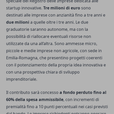
speciale del Registro delle Imprese dedicata alle
startup innovative.
Tre milioni di euro
sono
destinati alle imprese con anzianità fino a tre anni e
due milioni
a quelle oltre i tre anni. Le due
graduatorie saranno autonome, ma con la
possibilità di riallocare eventuali risorse non
utilizzate da una all’altra. Sono ammesse micro,
piccole e medie imprese non agricole, con sede in
Emilia-Romagna, che presentino progetti coerenti
con il potenziamento della propria idea innovativa e
con una prospettiva chiara di sviluppo
imprenditoriale.
Il contributo sarà concesso
a fondo perduto fino al
60% della spesa ammissibile
, con incrementi di
premialità fino a 10 punti percentuali nei casi previsti
dal bando. Le imprese richiedenti potranno operare