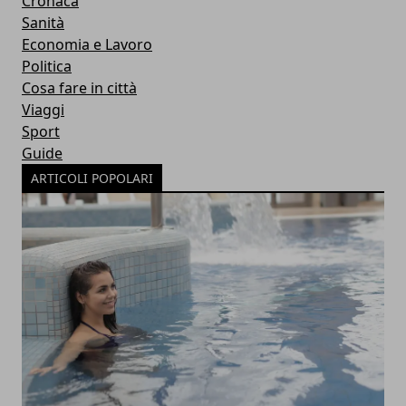
Cronaca
Sanità
Economia e Lavoro
Politica
Cosa fare in città
Viaggi
Sport
Guide
ARTICOLI POPOLARI