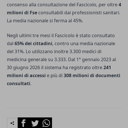
consenso alla consultazione del Fascicolo, per oltre
4
milioni di Fse
consultabili dai professionisti sanitari.
La media nazionale si ferma al 45%.
Negli ultimi tre mesi il Fascicolo è stato consultato
dal
65% dei cittadini
, contro una media nazionale
del 31%. Lo utilizzano inoltre 3.300 medici di
medicina generale su 3.333. Dal 1° gennaio 2023 al
30 giugno 2026 il sistema ha registrato oltre
241
milioni di accessi
e più di
308 milioni di documenti
consultati
.
Facebook
Twitter
Whatsapp