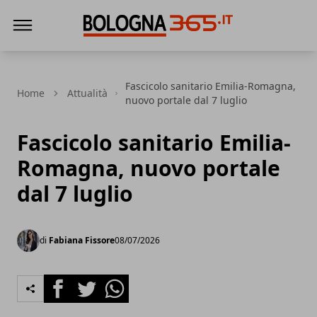
Bologna 365
Fascicolo sanitario Emilia-Romagna,
Home
Attualità
nuovo portale dal 7 luglio
Fascicolo sanitario Emilia-
Romagna, nuovo portale
dal 7 luglio
di
Fabiana Fissore
08/07/2026
Facebook
Twitter
Whatsapp