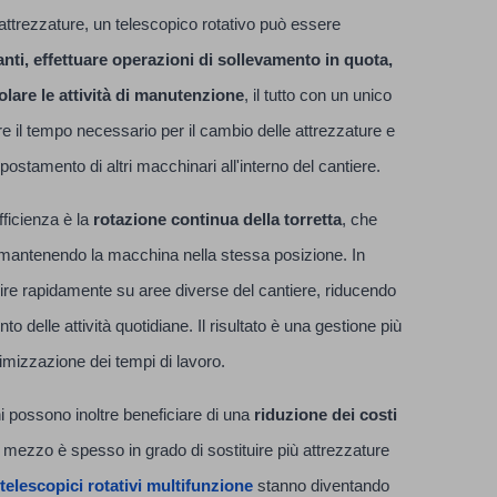
ti attrezzature, un telescopico rotativo può essere
ti, effettuare operazioni di sollevamento in quota,
olare le attività di manutenzione
, il tutto con un unico
e il tempo necessario per il cambio delle attrezzature e
 spostamento di altri macchinari all'interno del cantiere.
fficienza è la
rotazione continua della torretta
, che
o mantenendo la macchina nella stessa posizione. In
ire rapidamente su aree diverse del cantiere, riducendo
o delle attività quotidiane. Il risultato è una gestione più
ttimizzazione dei tempi di lavoro.
 possono inoltre beneficiare di una
riduzione dei costi
 mezzo è spesso in grado di sostituire più attrezzature
telescopici rotativi multifunzione
stanno diventando