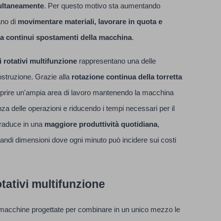
multaneamente
. Per questo motivo sta aumentando
ano di
movimentare materiali, lavorare in quota e
za continui spostamenti della macchina
.
i rotativi multifunzione
rappresentano una delle
ostruzione. Grazie alla
rotazione continua della torretta
oprire un'ampia area di lavoro mantenendo la macchina
nza delle operazioni e riducendo i tempi necessari per il
traduce in una
maggiore produttività quotidiana
,
grandi dimensioni dove ogni minuto può incidere sui costi
tativi multifunzione
acchine progettate per combinare in un unico mezzo le