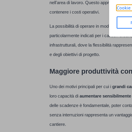
nell'area di lavoro. Questo approccio contrib
Cookie 
contenere i costi operativi.
La possibilità di operare in modo efficiente 
particolarmente indicati per i cantieri urbani,
infrastrutturali, dove la flessibilità rappres
e degli obiettivi di progetto.
Maggiore produttività co
Uno dei motivi principali per cui i
grandi ca
loro capacità di
aumentare sensibilmente l
delle scadenze è fondamentale, poter conta
senza interruzioni rappresenta un vantaggio
cantiere.