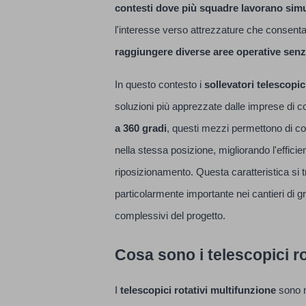
contesti dove più squadre lavorano si
l'interesse verso attrezzature che consent
raggiungere diverse aree operative sen
In questo contesto i
sollevatori telescopic
soluzioni più apprezzate dalle imprese di c
a 360 gradi
, questi mezzi permettono di c
nella stessa posizione, migliorando l'efficie
riposizionamento. Questa caratteristica si 
particolarmente importante nei cantieri di 
complessivi del progetto.
Cosa sono i telescopici ro
I
telescopici rotativi multifunzione
sono m