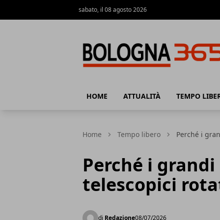
sabato, il 08 agosto 2026
Bologna 365
HOME
ATTUALITÀ
TEMPO LIBE
Home
Tempo libero
Perché i gran
Perché i grandi 
telescopici rot
di
Redazione
08/07/2026