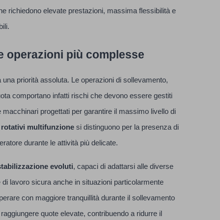
he richiedono elevate prestazioni, massima flessibilità e
ili.
le operazioni più complesse
 una priorità assoluta. Le operazioni di sollevamento,
ota comportano infatti rischi che devono essere gestiti
e macchinari progettati per garantire il massimo livello di
 rotativi multifunzione
si distinguono per la presenza di
tore durante le attività più delicate.
stabilizzazione evoluti
, capaci di adattarsi alle diverse
 di lavoro sicura anche in situazioni particolarmente
erare con maggiore tranquillità durante il sollevamento
raggiungere quote elevate, contribuendo a ridurre il