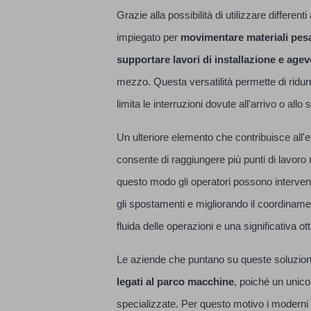
Grazie alla possibilità di utilizzare differen
impiegato per
movimentare materiali pesan
supportare lavori di installazione e agev
mezzo. Questa versatilità permette di ridurr
limita le interruzioni dovute all'arrivo o allo
Un ulteriore elemento che contribuisce all'e
consente di raggiungere più punti di lavor
questo modo gli operatori possono interven
gli spostamenti e migliorando il coordinament
fluida delle operazioni e una significativa o
Le aziende che puntano su queste soluzioni
legati al parco macchine
, poiché un unico
specializzate. Per questo motivo i moderni