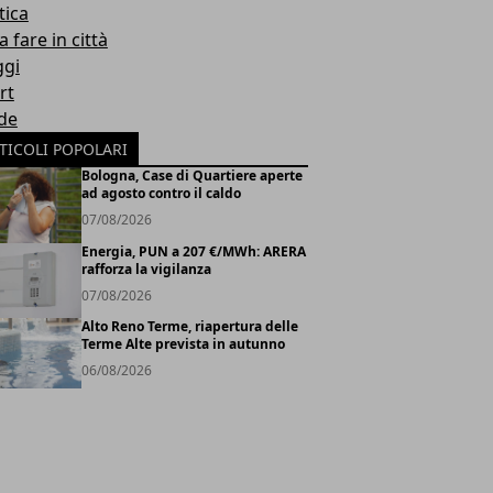
tica
 fare in città
ggi
rt
de
TICOLI POPOLARI
Bologna, Case di Quartiere aperte
ad agosto contro il caldo
07/08/2026
Energia, PUN a 207 €/MWh: ARERA
rafforza la vigilanza
07/08/2026
Alto Reno Terme, riapertura delle
Terme Alte prevista in autunno
06/08/2026