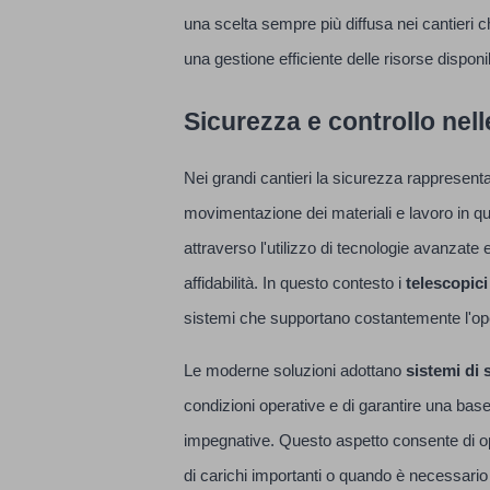
una scelta sempre più diffusa nei cantieri c
una gestione efficiente delle risorse disponib
Sicurezza e controllo nel
Nei grandi cantieri la sicurezza rappresenta
movimentazione dei materiali e lavoro in qu
attraverso l'utilizzo di tecnologie avanzate 
affidabilità. In questo contesto i
telescopici
sistemi che supportano costantemente l'opera
Le moderne soluzioni adottano
sistemi di 
condizioni operative e di garantire una base
impegnative. Questo aspetto consente di op
di carichi importanti o quando è necessario 