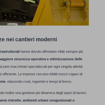
ze nei cantieri moderni
frastrutturali
hanno dovuto affrontare sfide sempre più
maggiore sicurezza operativa e ottimizzazione delle
lizzare macchinari specializzati per ogni singola attività
 efficiente. Le imprese cercano infatti mezzi capaci di
ente
, riducendo costi, ingombri e tempi di fermo.
de inoltre una gestione più dinamica degli spazi di lavoro.
aree ristrette, ambienti urbani congestionati o