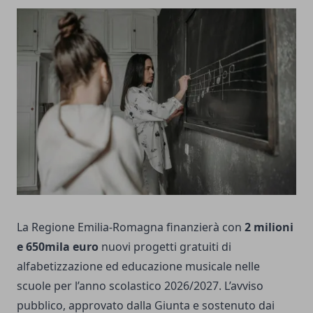
La Regione Emilia-Romagna finanzierà con
2 milioni
e 650mila euro
nuovi progetti gratuiti di
alfabetizzazione ed educazione musicale nelle
scuole per l’anno scolastico 2026/2027. L’avviso
pubblico, approvato dalla Giunta e sostenuto dai