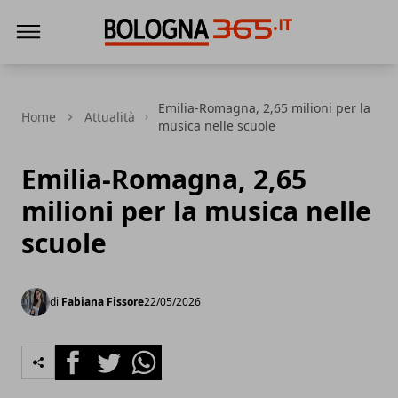
Bologna 365
Emilia-Romagna, 2,65 milioni per la
Home
Attualità
musica nelle scuole
Emilia-Romagna, 2,65
milioni per la musica nelle
scuole
di
Fabiana Fissore
22/05/2026
Facebook
Twitter
Whatsapp