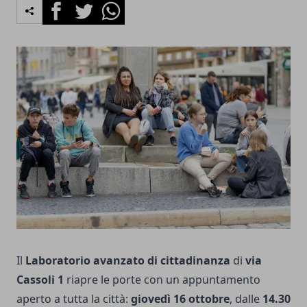
Facebook
Twitter
Whatsapp
Il
Laboratorio avanzato di cittadinanza
di
via
Cassoli 1
riapre le porte con un appuntamento
aperto a tutta la città:
giovedì 16 ottobre
, dalle
14.30