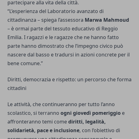
partecipare alla vita della città.
“L’esperienza del Laboratorio avanzato di
cittadinanza – spiega l’assessora
Marwa Mahmoud
– è ormai parte del tessuto educativo di Reggio
Emilia. I ragazzi e le ragazze che ne hanno fatto
parte hanno dimostrato che l’impegno civico può
nascere dal basso e tradursi in azioni concrete per il
bene comune.”
Diritti, democrazia e rispetto: un percorso che forma
cittadini
Le attività, che continueranno per tutto l’anno
scolastico, si terranno
ogni giovedì pomeriggio
e
affronteranno temi come
diritti, legalità,
solidarietà, pace e inclusione
, con l’obiettivo di