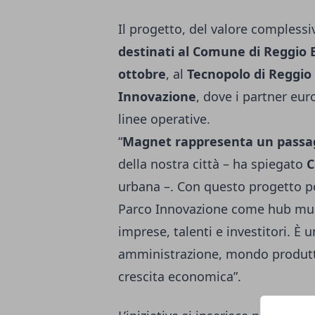
Il progetto, del valore complessi
destinati al Comune di Reggio 
ottobre
, al
Tecnopolo di Reggio 
Innovazione
, dove i partner eur
linee operative.
“
Magnet rappresenta un passag
della nostra città – ha spiegato
C
urbana –. Con questo progetto p
Parco Innovazione come hub mult
imprese, talenti e investitori. È u
amministrazione, mondo produtti
crescita economica”.