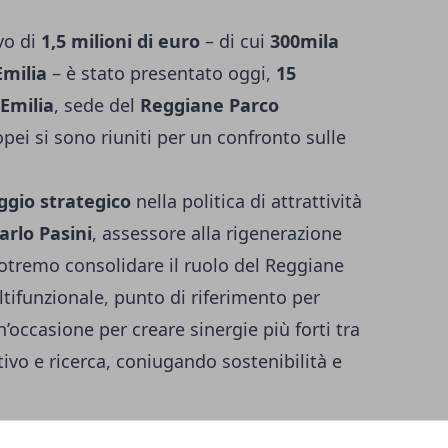
vo di
1,5 milioni di euro
– di cui
300mila
Emilia
– è stato presentato oggi,
15
Emilia
, sede del
Reggiane Parco
opei si sono riuniti per un confronto sulle
gio strategico
nella politica di attrattività
arlo Pasini
, assessore alla rigenerazione
otremo consolidare il ruolo del Reggiane
ifunzionale, punto di riferimento per
n’occasione per creare sinergie più forti tra
vo e ricerca, coniugando sostenibilità e