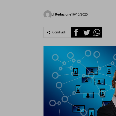
di
Redazione
16/10/2025
Facebook
Twitter
Whatsapp
Condividi