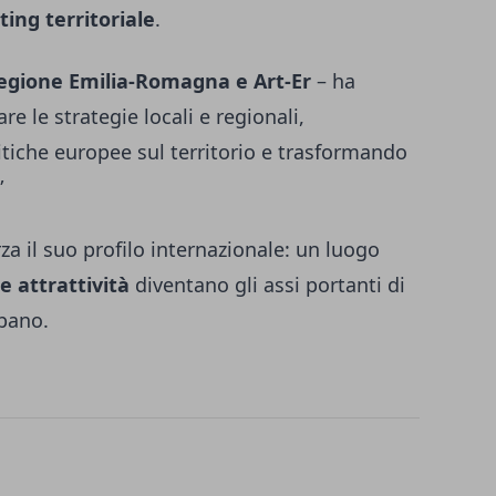
ing territoriale
.
egione Emilia-Romagna e Art-Er
– ha
e le strategie locali e regionali,
itiche europee sul territorio e trasformando
”
a il suo profilo internazionale: un luogo
e attrattività
diventano gli assi portanti di
bano.