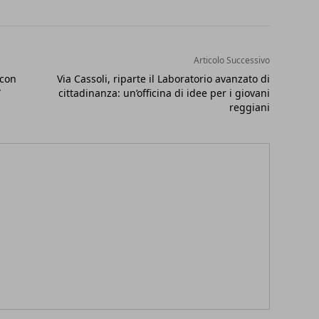
Articolo Successivo
 con
Via Cassoli, riparte il Laboratorio avanzato di
”
cittadinanza: un’officina di idee per i giovani
reggiani