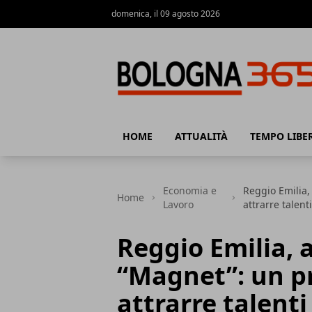
domenica, il 09 agosto 2026
Bologna 365
HOME
ATTUALITÀ
TEMPO LIBE
Economia e
Reggio Emilia,
Home
Lavoro
attrarre talent
Reggio Emilia, 
“Magnet”: un p
attrarre talenti