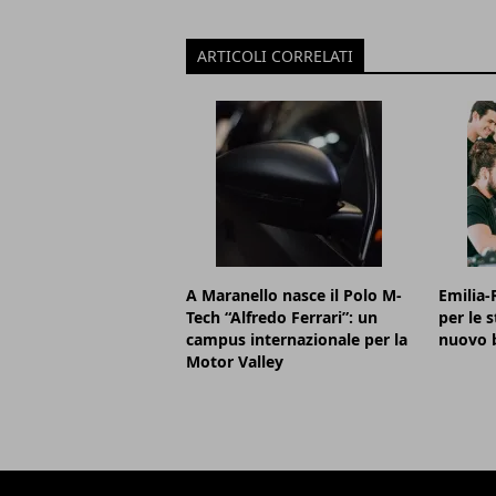
ARTICOLI CORRELATI
A Maranello nasce il Polo M-
Emilia-
Tech “Alfredo Ferrari”: un
per le s
campus internazionale per la
nuovo 
Motor Valley