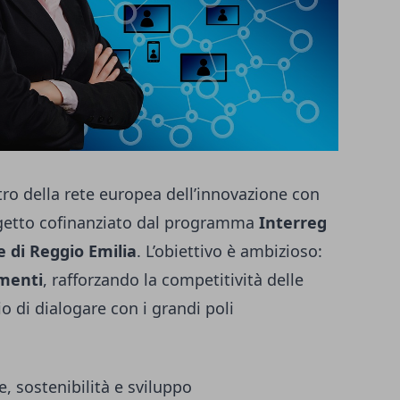
tro della rete europea dell’innovazione con
getto cofinanziato dal programma
Interreg
di Reggio Emilia
. L’obiettivo è ambizioso:
imenti
, rafforzando la competitività delle
io di dialogare con i grandi poli
, sostenibilità e sviluppo