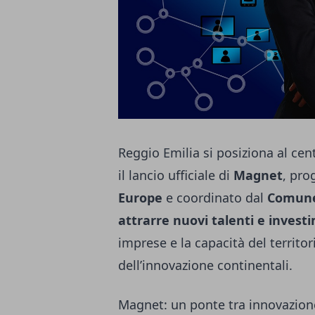
Reggio Emilia si posiziona al cen
il lancio ufficiale di
Magnet
, pro
Europe
e coordinato dal
Comune 
attrarre nuovi talenti e invest
imprese e la capacità del territor
dell’innovazione continentali.
Magnet: un ponte tra innovazione