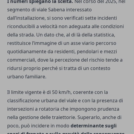
I numeri spiegano la scelta.
Nel corso del 2025, nel
segmento di viale Sabena interessato
dall’installazione, si sono verificati sette incidenti
riconducibili a velocità non adeguata alle condizioni
della strada. Un dato che, al di là della statistica,
restituisce l’immagine di un asse viario percorso
quotidianamente da residenti, pendolari e mezzi
commerciali, dove la percezione del rischio tende a
ridursi proprio perché si tratta di un contesto
urbano familiare.
Il limite vigente è di 50 km/h, coerente con la
classificazione urbana del viale e con la presenza di
intersezioni a rotatoria che impongono prudenza
nella gestione delle traiettorie. Superarlo, anche di
poco, può incidere in modo
determinante sugli