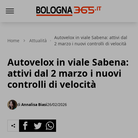
Bologna 365
Autovelox in viale Sabena: attivi dal
Home
Attualità
2 marzo i nuovi controlli di velocità
Autovelox in viale Sabena:
attivi dal 2 marzo i nuovi
controlli di velocità
di
Annalisa Biasi
26/02/2026
Facebook
Twitter
Whatsapp