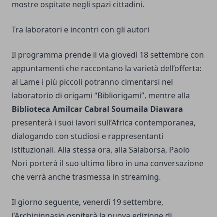
mostre ospitate negli spazi cittadini.
Tra laboratori e incontri con gli autori
Il programma prende il via giovedì 18 settembre con
appuntamenti che raccontano la varietà dell’offerta:
al Lame i più piccoli potranno cimentarsi nel
laboratorio di origami “Bibliorigami”, mentre alla
Biblioteca Amilcar Cabral Soumaila Diawara
presenterà i suoi lavori sull’Africa contemporanea,
dialogando con studiosi e rappresentanti
istituzionali. Alla stessa ora, alla Salaborsa, Paolo
Nori porterà il suo ultimo libro in una conversazione
che verrà anche trasmessa in streaming.
Il giorno seguente, venerdì 19 settembre,
l’Archiginnasio ospiterà la nuova edizione di