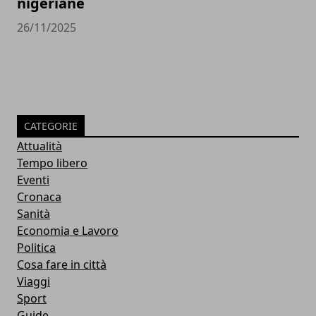
nigeriane
26/11/2025
CATEGORIE
Attualità
Tempo libero
Eventi
Cronaca
Sanità
Economia e Lavoro
Politica
Cosa fare in città
Viaggi
Sport
Guide