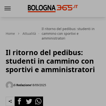
Bologna 365
Il ritorno del pedibus: studenti in
Home
Attualità
cammino con sportivi e
amministratori
Il ritorno del pedibus:
studenti in cammino con
sportivi e amministratori
di
Redazione
18/09/2025
Facebook
Twitter
Whatsapp