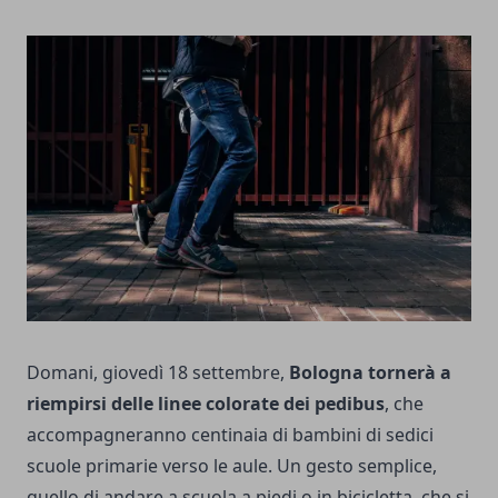
Domani, giovedì 18 settembre,
Bologna tornerà a
riempirsi delle linee colorate dei pedibus
, che
accompagneranno centinaia di bambini di sedici
scuole primarie verso le aule. Un gesto semplice,
quello di andare a scuola a piedi o in bicicletta, che si