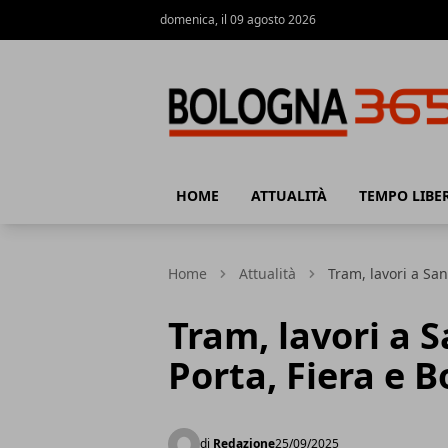
domenica, il 09 agosto 2026
Bologna 365
HOME
ATTUALITÀ
TEMPO LIBE
Home
Attualità
Tram, lavori a San
Tram, lavori a S
Porta, Fiera e 
di
Redazione
25/09/2025