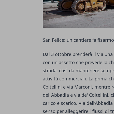
San Felice: un cantiere “a fisarmo
Dal 3 ottobre prenderà il via una
con un assetto che prevede la chiu
strada, così da mantenere sempre 
attività commerciali. La prima ch
Coltellini e via Marconi, mentre r
dell’Abbadia e via de' Coltellini, 
carico e scarico. Via dell’Abba
senso per alleggerire i flussi di 