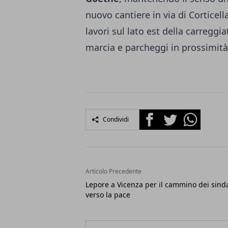
nuovo cantiere in via di Corticella
lavori sul lato est della carreggi
marcia e parcheggi in prossimità
Facebook
Twitter
Whatsapp
Condividi
Articolo Precedente
Lepore a Vicenza per il cammino dei sind
verso la pace