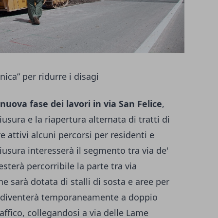
nica” per ridurre i disagi
nuova fase dei lavori in via San Felice
,
sura e la riapertura alternata di tratti di
attivi alcuni percorsi per residenti e
iusura interesserà il segmento tra via de'
esterà percorribile la parte tra via
che sarà dotata di stalli di sosta e aree per
dia diventerà temporaneamente a doppio
traffico, collegandosi a via delle Lame