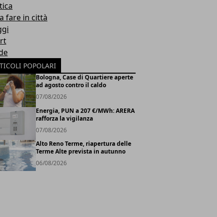
tica
 fare in città
ggi
rt
de
TICOLI POPOLARI
Bologna, Case di Quartiere aperte
ad agosto contro il caldo
07/08/2026
Energia, PUN a 207 €/MWh: ARERA
rafforza la vigilanza
07/08/2026
Alto Reno Terme, riapertura delle
Terme Alte prevista in autunno
06/08/2026