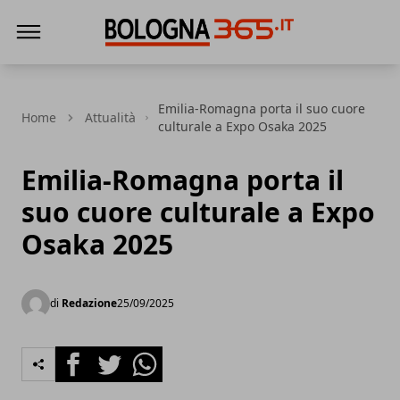
Bologna 365
Emilia-Romagna porta il suo cuore
Home
Attualità
culturale a Expo Osaka 2025
Emilia-Romagna porta il
suo cuore culturale a Expo
Osaka 2025
di
Redazione
25/09/2025
Facebook
Twitter
Whatsapp