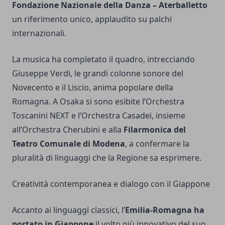
Fondazione Nazionale della Danza – Aterballetto
un riferimento unico, applaudito su palchi
internazionali.
La musica ha completato il quadro, intrecciando
Giuseppe Verdi, le grandi colonne sonore del
Novecento e il Liscio, anima popolare della
Romagna. A Osaka si sono esibite l’Orchestra
Toscanini NEXT e l’Orchestra Casadei, insieme
all’Orchestra Cherubini e alla
Filarmonica del
Teatro Comunale di Modena
, a confermare la
pluralità di linguaggi che la Regione sa esprimere.
Creatività contemporanea e dialogo con il Giappone
Accanto ai linguaggi classici, l’
Emilia-Romagna ha
portato in Giappone
il volto più innovativo del suo