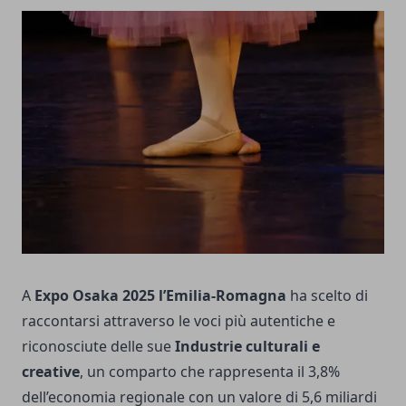
A
Expo Osaka 2025 l’Emilia-Romagna
ha scelto di
raccontarsi attraverso le voci più autentiche e
riconosciute delle sue
Industrie culturali e
creative
, un comparto che rappresenta il 3,8%
dell’economia regionale con un valore di 5,6 miliardi