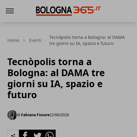
Bologna 365
Tecnòpolis torna a Bologna: al DAMA
Home
Eventi
tre giorni su IA, spazio e futuro
Tecnòpolis torna a
Bologna: al DAMA tre
giorni su IA, spazio e
futuro
di
Fabiana Fissore
22/06/2026
Facebook
Twitter
Whatsapp