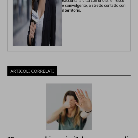
Racconta la città con uno stile fresco
e coinvolgente, a stretto contatto con
il territorio.
ARTICOLI CORRELATI