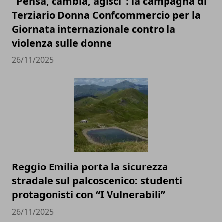
“Pensa, cambia, agisci”: la campagna di
Terziario Donna Confcommercio per la
Giornata internazionale contro la
violenza sulle donne
26/11/2025
Reggio Emilia porta la sicurezza
stradale sul palcoscenico: studenti
protagonisti con “I Vulnerabili”
26/11/2025