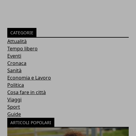
CATEGORIE
Attualità
Tempo libero
Eventi
Cronaca
Sanità
Economia e Lavoro
Politica
Cosa fare in città
Viaggi
Sport
Guide
ARTICOLI POPOLARI