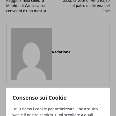
Reggio Emilia celebra
Gaza, la voce di Hind Rajab
Matilde di Canossa con
sul palco dell’Arena del
convegni e una mostra
Sole
Redazione
Consenso sui Cookie
ARTICOLI CORRELATI
Utilizziamo i cookie per ottimizzare il nostro sito
web e il nostro servizio. Puoi scegliere a quali