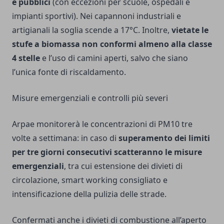
e pubblici
(con eccezioni per scuole, ospedali e
impianti sportivi). Nei capannoni industriali e
artigianali la soglia scende a 17°C. Inoltre,
vietate le
stufe a biomassa non conformi almeno alla classe
4 stelle
e l’uso di camini aperti, salvo che siano
l’unica fonte di riscaldamento.
Misure emergenziali e controlli più severi
Arpae monitorerà le concentrazioni di PM10 tre
volte a settimana: in caso di
superamento dei limiti
per tre giorni consecutivi scatteranno le misure
emergenziali
, tra cui estensione dei divieti di
circolazione, smart working consigliato e
intensificazione della pulizia delle strade.
Confermati anche i divieti di combustione all’aperto