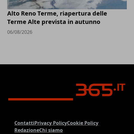
Alto Reno Terme, riapertura delle
Terme Alte prevista in autunno
06/08/2026
Contatti
Privacy Policy
Cookie Policy
Redazione
Chi siamo