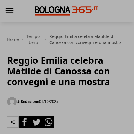
Bologna 365
Tempo
Reggio Emilia celebra Matilde di
Home
libero
Canossa con convegni e una mostra
Reggio Emilia celebra
Matilde di Canossa con
convegni e una mostra
di
Redazione
01/10/2025
Facebook
Twitter
Whatsapp