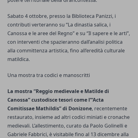
potere territoriale della Grancontessa.
Sabato 4 ottobre, presso la Biblioteca Panizzi, i
contributi verteranno su “La dinastia salica, i
Canossa e le aree del Regno” e su “Il sapere e le arti”,
con interventi che spazieranno dall’analisi politica
alla committenza artistica, fino all’eredità culturale
matildica.
Una mostra tra codici e manoscritti
La mostra “Reggio medievale e Matilde di
Canossa” custodisce tesori come l’“Acta
Comitissae Mathildis” di Donizone
, recentemente
restaurato, insieme ad altri codici miniati e cronache
medievali. L’allestimento, curato da Paolo Golinelli e
Gabriele Fabbrici, è visitabile fino al 13 dicembre alla