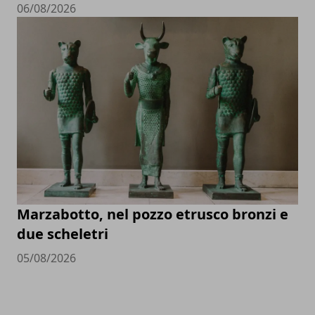
06/08/2026
Marzabotto, nel pozzo etrusco bronzi e
due scheletri
05/08/2026