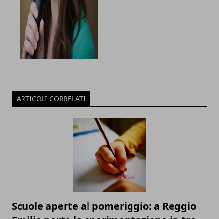
ARTICOLI CORRELATI
Scuole aperte al pomeriggio: a Reggio