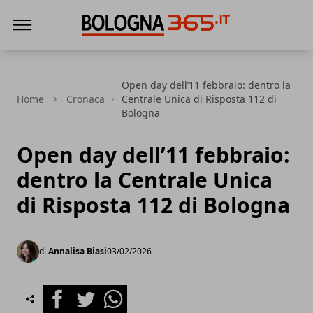
Bologna 365
Open day dell’11 febbraio: dentro la
Home
Cronaca
Centrale Unica di Risposta 112 di
Bologna
Open day dell’11 febbraio:
dentro la Centrale Unica
di Risposta 112 di Bologna
di
Annalisa Biasi
03/02/2026
Facebook
Twitter
Whatsapp