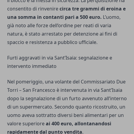
il blocco e la messa in sicurezza. La perquisizione ha
consentito di rinvenire
circa tre grammi di eroina e
una somma in contanti pari a 500 euro.
L’uomo,
già noto alle forze dell’ordine per reati di varia
natura, è stato arrestato per detenzione ai fini di
spaccio e resistenza a pubblico ufficiale.
Furti aggravati in via Sant’Isaia: segnalazione e
intervento immediato
Nel pomeriggio, una volante del Commissariato Due
Torri – San Francesco è intervenuta in via Sant’Isaia
dopo la segnalazione di un furto avvenuto all’interno
di un supermercato. Secondo quanto ricostruito, un
uomo aveva sottratto diversi beni alimentari per un
valore superiore
ai 400 euro, allontanandosi
rapidamente dal punto vendita
.