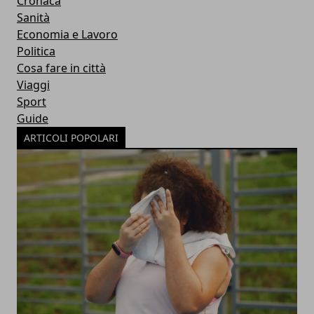
Cronaca
Sanità
Economia e Lavoro
Politica
Cosa fare in città
Viaggi
Sport
Guide
ARTICOLI POPOLARI