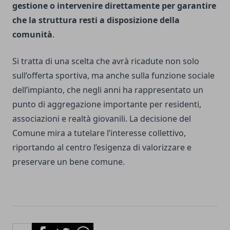
gestione o intervenire direttamente per garantire
che la struttura resti a disposizione della
comunità
.
Si tratta di una scelta che avrà ricadute non solo
sull’offerta sportiva, ma anche sulla funzione sociale
dell’impianto, che negli anni ha rappresentato un
punto di aggregazione importante per residenti,
associazioni e realtà giovanili. La decisione del
Comune mira a tutelare l’interesse collettivo,
riportando al centro l’esigenza di valorizzare e
preservare un bene comune.
Facebook
Twitter
Whatsapp