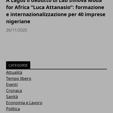
A Lagos il debutto di Lab Innova Moda
for Africa “Luca Attanasio”: formazione
e internazionalizzazione per 40 imprese
nigeriane
26/11/2025
CATEGORIE
Attualità
Tempo libero
Eventi
Cronaca
Sanità
Economia e Lavoro
Politica