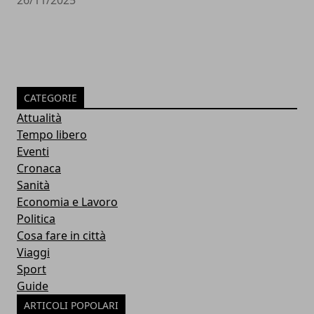
26/11/2025
CATEGORIE
Attualità
Tempo libero
Eventi
Cronaca
Sanità
Economia e Lavoro
Politica
Cosa fare in città
Viaggi
Sport
Guide
ARTICOLI POPOLARI