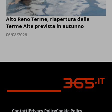
Alto Reno Terme, riapertura delle
Terme Alte prevista in autunno
06/08/2026
Contatti
Privacy Policy
Cookie Policy