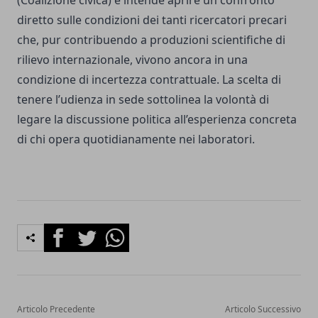
(Coalizione civica) e intende aprire un confronto
diretto sulle condizioni dei tanti ricercatori precari
che, pur contribuendo a produzioni scientifiche di
rilievo internazionale, vivono ancora in una
condizione di incertezza contrattuale. La scelta di
tenere l’udienza in sede sottolinea la volontà di
legare la discussione politica all’esperienza concreta
di chi opera quotidianamente nei laboratori.
Facebook
Twitter
Whatsapp
Articolo Precedente
Articolo Successivo