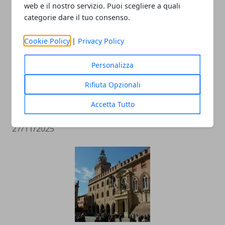
web e il nostro servizio. Puoi scegliere a quali
categorie dare il tuo consenso.
Cookie Policy
|
Privacy Policy
Personalizza
Rifiuta Opzionali
Un agrinido tra le vigne: a Modena un
Accetta Tutto
modello nazionale di educazione rurale
27/11/2025