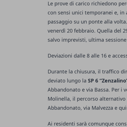
Le prove di carico richiedono per
con sensi unici temporanei e, in 
passaggio su un ponte alla volta.
venerdì 20 febbraio. Quella del 2
salvo imprevisti, ultima sessione
Deviazioni dalle 8 alle 16 e acces
Durante la chiusura, il traffico 
deviato lungo la
SP 6 “Zenzalino
Abbandonato e via Bassa. Per i ve
Molinella, il percorso alternativo
Abbandonato, via Malvezza e quin
Ai residenti sarà comunque conse