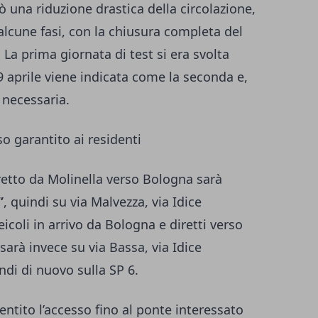
ò una riduzione drastica della circolazione,
alcune fasi, con la chiusura completa del
 La prima giornata di test si era svolta
9 aprile viene indicata come la seconda e,
 necessaria.
so garantito ai residenti
diretto da Molinella verso Bologna sarà
”
, quindi su via Malvezza, via Idice
icoli in arrivo da Bologna e diretti verso
 sarà invece su via Bassa, via Idice
di di nuovo sulla SP 6.
ntito l’accesso fino al ponte interessato