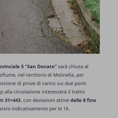
ovinciale 5 “San Donato”
sarà chiusa al
ofiume, nel territorio di Molinella, per
ssione di prove di carico sui due ponti
p alla circolazione interesserà il tratto
km 31+443
, con deviazioni attive
dalle 8 fino
evisto indicativamente per le 16.