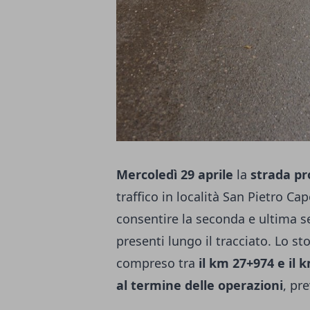
Mercoledì 29 aprile
la
strada pr
traffico in località San Pietro Cap
consentire la seconda e ultima se
presenti lungo il tracciato. Lo sto
compreso tra
il km 27+974 e il 
al termine delle operazioni
, pr