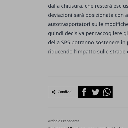
dalla chiusura, che resterà esclus
deviazioni sarà posizionata con a
autotrasportatori sulle modifiche 
quindi decisiva per raccogliere gli
della SP5 potranno sostenere in p
riducendo l’impatto sulle strade 
Facebook
Twitter
Whatsapp
Condividi
Articolo Precedente