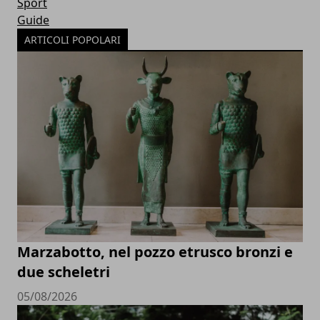
Sport
Guide
ARTICOLI POPOLARI
Marzabotto, nel pozzo etrusco bronzi e
due scheletri
05/08/2026