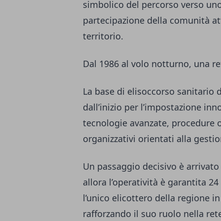
simbolico del percorso verso uno 
partecipazione della comunità at
territorio.
Dal 1986 al volo notturno, una re
La base di elisoccorso sanitario d
dall’inizio per l’impostazione in
tecnologie avanzate, procedure o
organizzativi orientati alla ges
Un passaggio decisivo è arrivato 
allora l’operatività è garantita 24
l’unico elicottero della regione in
rafforzando il suo ruolo nella ret