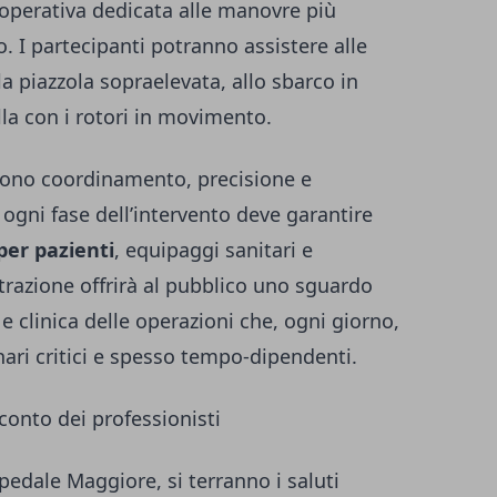
operativa dedicata alle manovre più
o. I partecipanti potranno assistere alle
la piazzola sopraelevata, allo sbarco in
lla con i rotori in movimento.
edono coordinamento, precisione e
gni fase dell’intervento deve garantire
per pazienti
, equipaggi sanitari e
razione offrirà al pubblico uno sguardo
e clinica delle operazioni che, ogni giorno,
ari critici e spesso tempo-dipendenti.
cconto dei professionisti
spedale Maggiore, si terranno i saluti