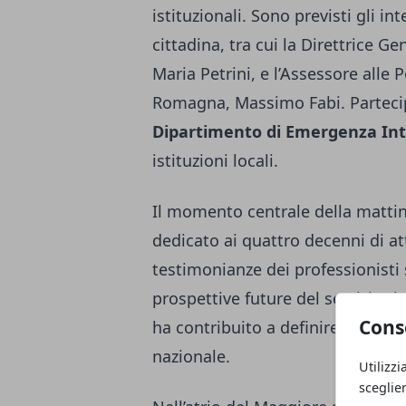
istituzionali. Sono previsti gli in
cittadina, tra cui la Direttrice 
Maria Petrini, e l’Assessore alle 
Romagna, Massimo Fabi. Parteci
Dipartimento di Emergenza Int
istituzioni locali.
Il momento centrale della mattina
dedicato ai quattro decenni di at
testimonianze dei professionisti s
prospettive future del servizio ri
Cons
ha contribuito a definire standard
nazionale.
Utilizzi
sceglie