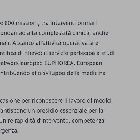
re 800 missioni, tra interventi primari
ondari ad alta complessità clinica, anche
nali. Accanto all’attività operativa si è
fica di rilievo: il servizio partecipa a studi
l network europeo EUPHOREA, European
ontribuendo allo sviluppo della medicina
casione per riconoscere il lavoro di medici,
arantiscono un presidio essenziale per la
i unire rapidità d’intervento, competenza
ergenza.