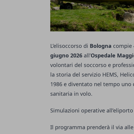
L’elisoccorso di
Bologna
compie 4
giugno 2026
all’
Ospedale Maggi
volontari del soccorso e professio
la storia del servizio HEMS, Heli
1986 e diventato nel tempo uno d
sanitaria in volo.
Simulazioni operative all’eliport
Il programma prenderà il via alle