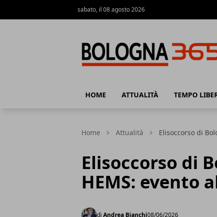
sabato, il 08 agosto 2026
Bologna 365
HOME
ATTUALITÀ
TEMPO LIBE
Home
Attualità
Elisoccorso di Bo
Elisoccorso di B
HEMS: evento a
di
Andrea Bianchi
08/06/2026