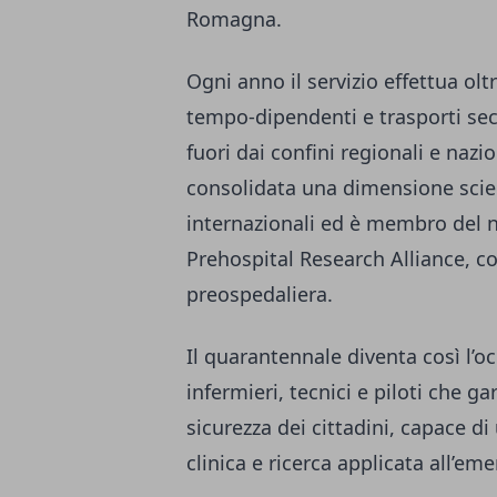
Romagna.
Ogni anno il servizio effettua olt
tempo-dipendenti e trasporti sec
fuori dai confini regionali e nazio
consolidata una dimensione scienti
internazionali ed è membro de
Prehospital Research Alliance, c
preospedaliera.
Il quarantennale diventa così l’oc
infermieri, tecnici e piloti che g
sicurezza dei cittadini, capace d
clinica e ricerca applicata all’em