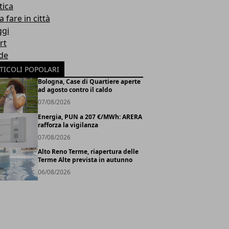
tica
 fare in città
ggi
rt
de
TICOLI POPOLARI
Bologna, Case di Quartiere aperte
ad agosto contro il caldo
07/08/2026
Energia, PUN a 207 €/MWh: ARERA
rafforza la vigilanza
07/08/2026
Alto Reno Terme, riapertura delle
Terme Alte prevista in autunno
06/08/2026