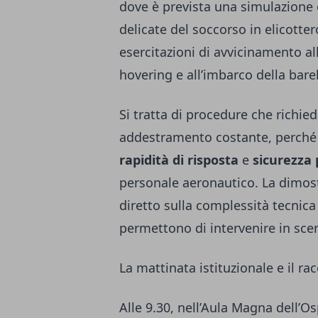
dove è prevista una simulazione 
delicate del soccorso in elicotter
esercitazioni di avvicinamento al
hovering e all’imbarco della bare
Si tratta di procedure che richi
addestramento costante, perché o
rapidità di risposta
e
sicurezza 
personale aeronautico. La dimost
diretto sulla complessità tecnica 
permettono di intervenire in scen
La mattinata istituzionale e il ra
Alle 9.30, nell’Aula Magna dell’O