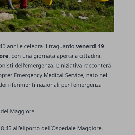
0 anni e celebra il traguardo
venerdì 19
ore
, con una giornata aperta a cittadini,
nisti dell’emergenza. L’iniziativa racconterà
copter Emergency Medical Service, nato nel
ei riferimenti nazionali per l’emergenza
o del Maggiore
 8.45 all’eliporto dell’Ospedale Maggiore,