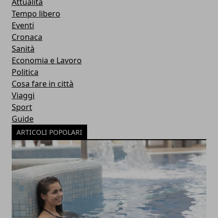
Attualità
Tempo libero
Eventi
Cronaca
Sanità
Economia e Lavoro
Politica
Cosa fare in città
Viaggi
Sport
Guide
ARTICOLI POPOLARI