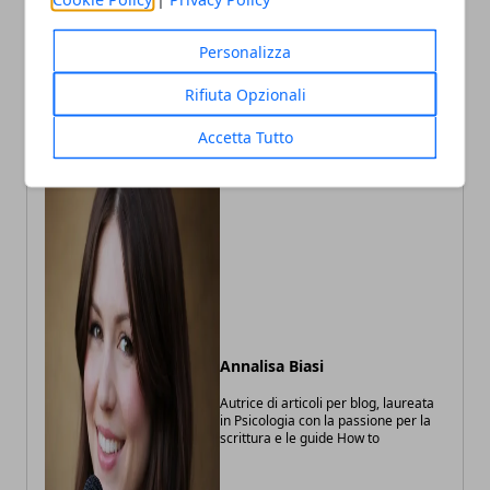
cambia verso con la luce:
Bologna: sequestrati
una svolta tutta bolognese
quattro chili di marijuana
Personalizza
in via Marzabotto
Rifiuta Opzionali
Accetta Tutto
Annalisa Biasi
Autrice di articoli per blog, laureata
in Psicologia con la passione per la
scrittura e le guide How to