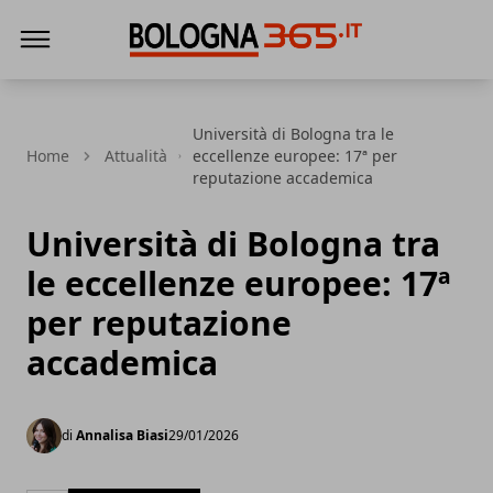
Bologna 365
Università di Bologna tra le
Home
Attualità
eccellenze europee: 17ª per
reputazione accademica
Università di Bologna tra
le eccellenze europee: 17ª
per reputazione
accademica
di
Annalisa Biasi
29/01/2026