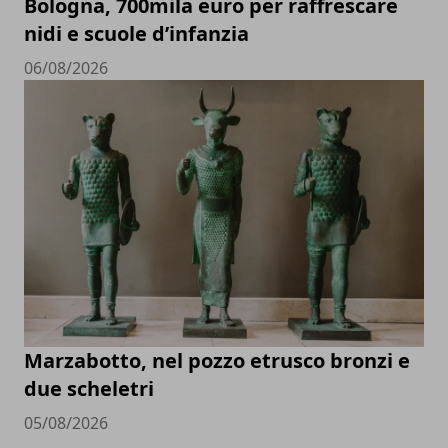
Bologna, 700mila euro per raffrescare
nidi e scuole d’infanzia
06/08/2026
Marzabotto, nel pozzo etrusco bronzi e
due scheletri
05/08/2026