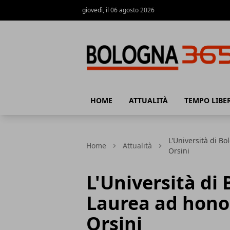
giovedì, il 06 agosto 2026
Bologna 365
HOME
ATTUALITÀ
TEMPO LIBE
L'Università di B
Home
Attualità
Orsini
L'Università di
Laurea ad hon
Orsini