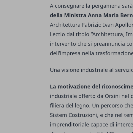
A consegnare la pergamena sarà 
della Ministra Anna Maria Bern
Architettura Fabrizio Ivan Apollo
Lectio dal titolo “Architettura, I
intervento che si preannuncia co
dell’impresa nella trasformazione d
Una visione industriale al servizi
La motivazione del riconoscim
industriale offerto da Orsini nel
filiera del legno. Un percorso che
Sistem Costruzioni, e che nel tem
imprenditoriale capace di interce