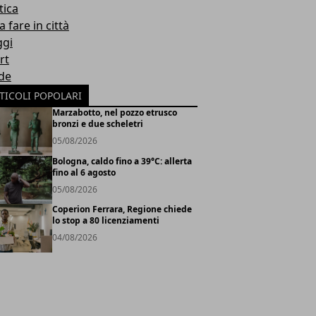
tica
 fare in città
ggi
rt
de
TICOLI POPOLARI
Marzabotto, nel pozzo etrusco
bronzi e due scheletri
05/08/2026
Bologna, caldo fino a 39°C: allerta
fino al 6 agosto
05/08/2026
Coperion Ferrara, Regione chiede
lo stop a 80 licenziamenti
04/08/2026