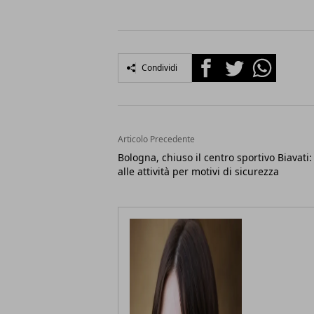
Facebook
Twitter
Whatsapp
Condividi
Articolo Precedente
Bologna, chiuso il centro sportivo Biavati:
alle attività per motivi di sicurezza