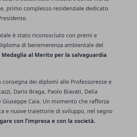
ce, primo complesso residenziale dedicato
Presidente.
tale è stato riconosciuto con premi e
l Diploma di benemerenza ambientale del
a
Medaglia al Merito per la salvaguardia
a consegna dei diplomi alle Professoresse e
tazzi, Dario Braga, Paolo Biavati, Delia
 e Giuseppe Caia. Un momento che rafforza
 e nuove traiettorie di sviluppo, nel segno
gare con l’impresa e con la società.