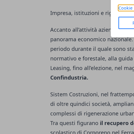
Cookie 
Impresa, istituzioni e rigeneraz
Accanto all’attività aziendale, Or
panorama economico nazionale. D
periodo durante il quale sono stat
normativo e forestale, alla guida
Leasing, fino all’elezione, nel ma
Confindustria.
Sistem Costruzioni, nel frattempo
di oltre quindici società, amplian
complessi di rigenerazione urban
Tra questi figurano
il recupero 
scolastico di Corporeno nel Ferr