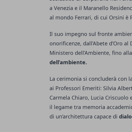
a Venezia e il Maranello Residen
al mondo Ferrari, di cui Orsini è 
Il suo impegno sul fronte ambien
onorificenze, dall’Abete d’Oro a
Ministero dell’Ambiente, fino all
dell’ambiente.
La cerimonia si concluderà con l
ai Professori Emeriti: Silvia Alber
Carmela Chiaro, Lucia Criscuolo
il legame tra memoria accademica
di un’architettura capace di
dialo