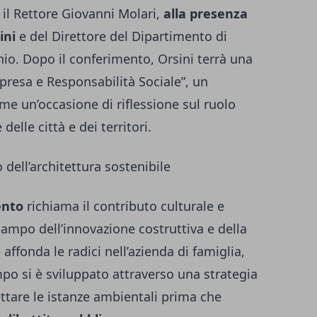
il Rettore Giovanni Molari,
alla presenza
ini
e del Direttore del Dipartimento di
nio. Dopo il conferimento, Orsini terrà una
mpresa e Responsabilità Sociale”, un
me un’occasione di riflessione sul ruolo
elle città e dei territori.
o dell’architettura sostenibile
ento
richiama il contributo culturale e
 campo dell’innovazione costruttiva e della
 affonda le radici nell’azienda di famiglia,
po si è sviluppato attraverso una strategia
ttare le istanze ambientali prima che