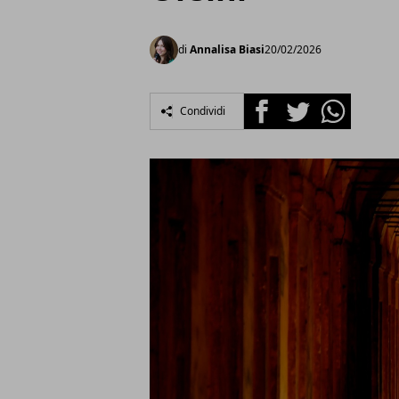
di
Annalisa Biasi
20/02/2026
Facebook
Twitter
Whatsapp
Condividi