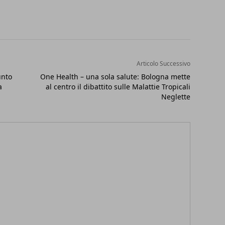
Articolo Successivo
unto
One Health – una sola salute: Bologna mette
a
al centro il dibattito sulle Malattie Tropicali
Neglette