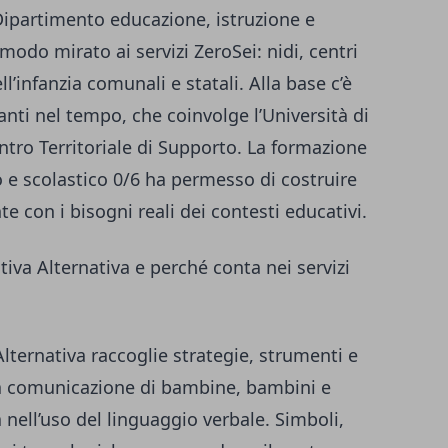
 Dipartimento educazione, istruzione e
modo mirato ai servizi ZeroSei: nidi, centri
l’infanzia comunali e statali. Alla base c’è
anti nel tempo, che coinvolge l’Università di
entro Territoriale di Supporto. La formazione
 e scolastico 0/6 ha permesso di costruire
 con i bisogni reali dei contesti educativi.
va Alternativa e perché conta nei servizi
ernativa raccoglie strategie, strumenti e
la comunicazione di bambine, bambini e
 nell’uso del linguaggio verbale. Simboli,