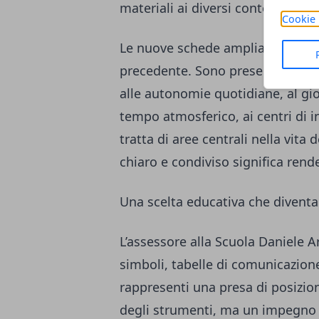
materiali ai diversi contesti educa
Cookie 
Le nuove schede ampliano l’ambito
precedente. Sono presenti materia
alle autonomie quotidiane, al gio
tempo atmosferico, ai centri di int
tratta di aree centrali nella vita
chiaro e condiviso significa rend
Una scelta educativa che diventa 
L’assessore alla Scuola Daniele A
simboli, tabelle di comunicazione 
rappresenti una presa di posizi
degli strumenti, ma un impegno 