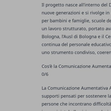
Il progetto nasce all’interno del
nuove generazioni e si rivolge in 
per bambini e famiglie, scuole del
un lavoro strutturato, portato av
Bologna, l’Ausl di Bologna e il C
continua del personale educativo
uno strumento condiviso, coerente
Cos’è la Comunicazione Aumentati
0/6
La Comunicazione Aumentativa Alt
supporti pensati per sostenere 
persone che incontrano difficoltà