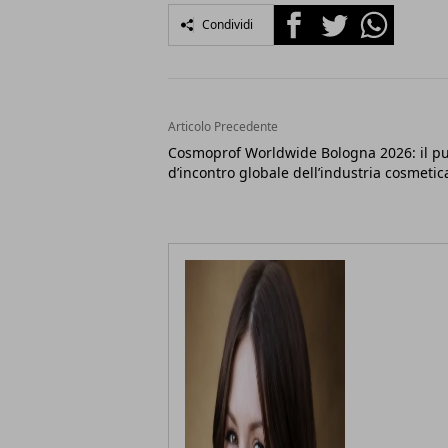
Facebook
Twitter
Whatsapp
Condividi
Articolo Precedente
Cosmoprof Worldwide Bologna 2026: il p
d’incontro globale dell’industria cosmetic