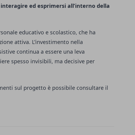
,
interagire ed esprimersi all’interno della
rsonale educativo e scolastico, che ha
zione attiva. L’investimento nella
sistive continua a essere una leva
ere spesso invisibili, ma decisive per
nti sul progetto è possibile consultare il