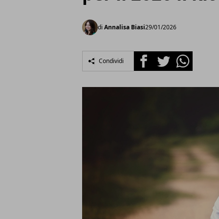
di
Annalisa Biasi
29/01/2026
Facebook
Twitter
Whatsapp
Condividi