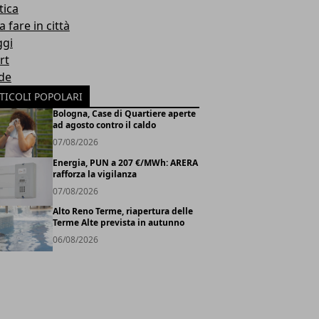
tica
 fare in città
ggi
rt
de
TICOLI POPOLARI
Bologna, Case di Quartiere aperte
ad agosto contro il caldo
07/08/2026
Energia, PUN a 207 €/MWh: ARERA
rafforza la vigilanza
07/08/2026
Alto Reno Terme, riapertura delle
Terme Alte prevista in autunno
06/08/2026