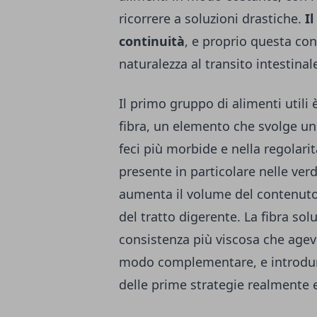
ricorrere a soluzioni drastiche.
I
continuità
, e proprio questa con
naturalezza al transito intestinal
Il primo gruppo di alimenti utili
fibra, un elemento che svolge un
feci più morbide e nella regolarità
presente in particolare nelle verd
aumenta il volume del contenuto 
del tratto digerente. La fibra sol
consistenza più viscosa che agev
modo complementare, e introdur
delle prime strategie realmente e