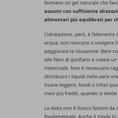
formano un gel naturale che favor
assunti con sufficiente idrataz
alimentari più equilibrati per c
L’idratazione, però, è l’elemento 
acqua, non riescono a svolgere il
peggiorare la situazione. Bere c
alle fibre di gonfiarsi e creare
intestinale. Non è necessario ra
distribuire i liquidi nelle varie o
tisane leggere, brodi o infusi po
mesi più freddi, quando si ten
La dieta non è l’unico fattore da 
fondamentale. Anche il modo in c