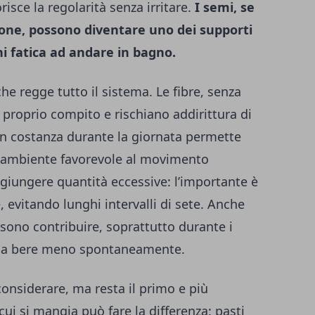
isce la regolarità senza irritare.
I semi, se
ione, possono diventare uno dei supporti
hi fatica ad andare in bagno.
che regge tutto il sistema. Le fibre, senza
 proprio compito e rischiano addirittura di
on costanza durante la giornata permette
 un ambiente favorevole al movimento
ggiungere quantità eccessive: l’importante è
re, evitando lunghi intervalli di sete. Anche
ssono contribuire, soprattutto durante i
de a bere meno spontaneamente.
considerare, ma resta il primo e più
ui si mangia può fare la differenza: pasti