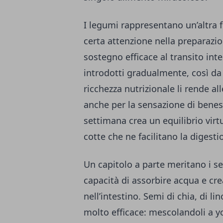
I legumi rappresentano un’altra 
certa attenzione nella preparazion
sostegno efficace al transito int
introdotti gradualmente, così da 
ricchezza nutrizionale li rende al
anche per la sensazione di beness
settimana crea un equilibrio virt
cotte che ne facilitano la digesti
Un capitolo a parte meritano i s
capacità di assorbire acqua e cr
nell’intestino. Semi di chia, di l
molto efficace: mescolandoli a y