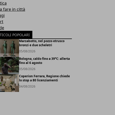
tica
 fare in città
ggi
rt
de
TICOLI POPOLARI
Marzabotto, nel pozzo etrusco
bronzi e due scheletri
05/08/2026
Bologna, caldo fino a 39°C: allerta
fino al 6 agosto
05/08/2026
Coperion Ferrara, Regione chiede
lo stop a 80 licenziamenti
04/08/2026