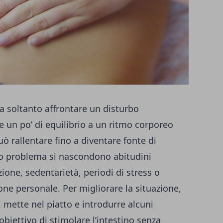
ca soltanto affrontare un disturbo
e un po’ di equilibrio a un ritmo corporeo
uò rallentare fino a diventare fonte di
to problema si nascondono abitudini
zione, sedentarietà, periodi di stress o
e personale. Per migliorare la situazione,
 mette nel piatto e introdurre alcuni
obiettivo di stimolare l’intestino senza