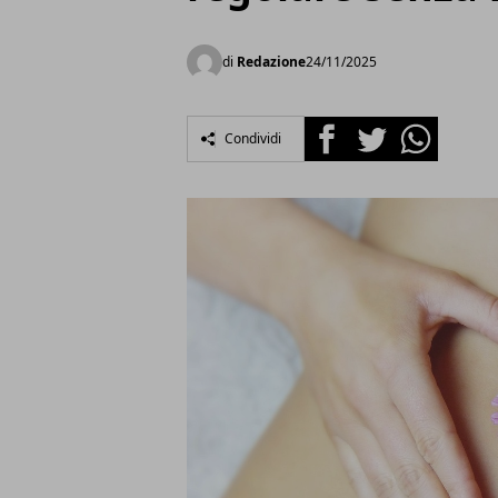
di
Redazione
24/11/2025
Facebook
Twitter
Whatsapp
Condividi