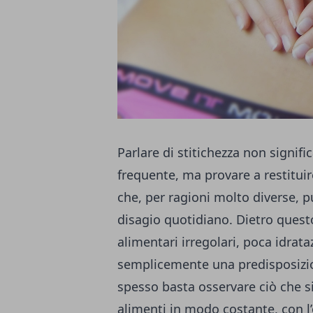
Parlare di stitichezza non signifi
frequente, ma provare a restituir
che, per ragioni molto diverse, p
disagio quotidiano. Dietro ques
alimentari irregolari, poca idrata
semplicemente una predisposizion
spesso basta osservare ciò che si
alimenti in modo costante, con l’