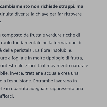
l cambiamento non richiede strappi, ma
tinuità diventa la chiave per far ritrovare
e.
 è composto da frutta e verdura ricche di
 ruolo fondamentale nella formazione di
 della peristalsi. La fibra insolubile,
ure a foglia e in molte tipologie di frutta,
intestinale e facilita il movimento naturale
ubile, invece, trattiene acqua e crea una
ola l’espulsione. Entrambe lavorano in
le in quantità adeguate rappresenta una
fficaci.