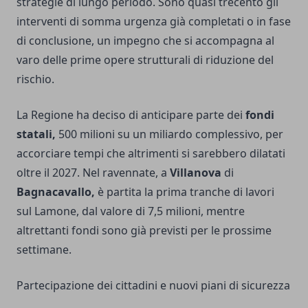
strategie di lungo periodo. Sono quasi trecento gli
interventi di somma urgenza già completati o in fase
di conclusione, un impegno che si accompagna al
varo delle prime opere strutturali di riduzione del
rischio.
La Regione ha deciso di anticipare parte dei
fondi
statali,
500 milioni su un miliardo complessivo, per
accorciare tempi che altrimenti si sarebbero dilatati
oltre il 2027. Nel ravennate, a
Villanova
di
Bagnacavallo,
è partita la prima tranche di lavori
sul Lamone, dal valore di 7,5 milioni, mentre
altrettanti fondi sono già previsti per le prossime
settimane.
Partecipazione dei cittadini e nuovi piani di sicurezza