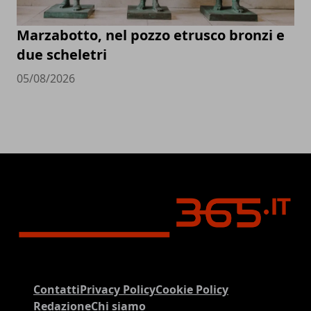
Marzabotto, nel pozzo etrusco bronzi e
due scheletri
05/08/2026
Contatti
Privacy Policy
Cookie Policy
Redazione
Chi siamo