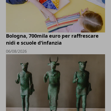
Bologna, 700mila euro per raffrescare
nidi e scuole d’infanzia
06/08/2026