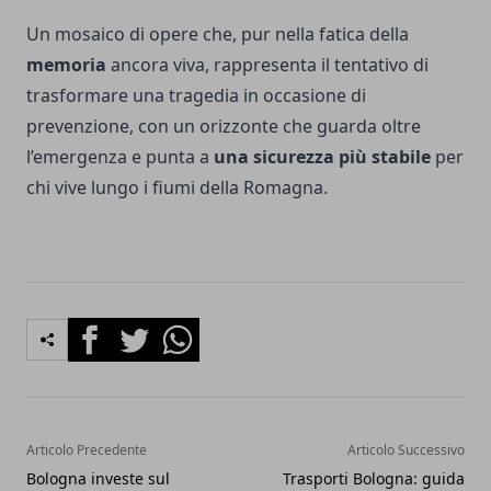
Un mosaico di opere che, pur nella fatica della
memoria
ancora viva, rappresenta il tentativo di
trasformare una tragedia in occasione di
prevenzione, con un orizzonte che guarda oltre
l’emergenza e punta a
una sicurezza più stabile
per
chi vive lungo i fiumi della Romagna.
Facebook
Twitter
Whatsapp
Articolo Precedente
Articolo Successivo
Bologna investe sul
Trasporti Bologna: guida