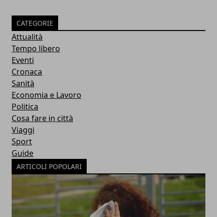
CATEGORIE
Attualità
Tempo libero
Eventi
Cronaca
Sanità
Economia e Lavoro
Politica
Cosa fare in città
Viaggi
Sport
Guide
ARTICOLI POPOLARI