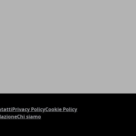
tatti
Privacy Policy
Cookie Policy
dazione
Chi siamo