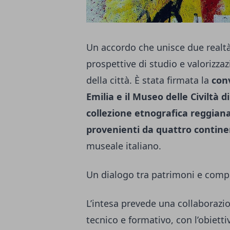
Un accordo che unisce due realtà
prospettive di studio e valorizzaz
della città. È stata firmata la
conv
Emilia e il Museo delle Civiltà 
collezione etnografica reggian
provenienti da quattro contine
museale italiano.
Un dialogo tra patrimoni e com
L’intesa prevede una collaborazio
tecnico e formativo, con l’obietti