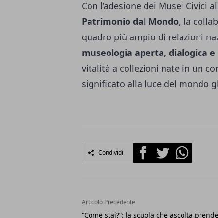
Con l’adesione dei Musei Civici al
Patrimonio dal Mondo
, la coll
quadro più ampio di relazioni na
museologia aperta, dialogica e 
vitalità a collezioni nate in un co
significato alla luce del mondo g
Facebook
Twitter
Whatsapp
Condividi
Articolo Precedente
“Come stai?”: la scuola che ascolta prend