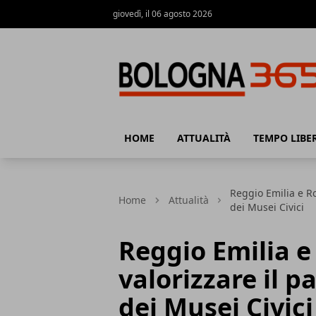
giovedì, il 06 agosto 2026
Bologna 365
HOME
ATTUALITÀ
TEMPO LIBE
Reggio Emilia e R
Home
Attualità
dei Musei Civici
Reggio Emilia 
valorizzare il 
dei Musei Civici