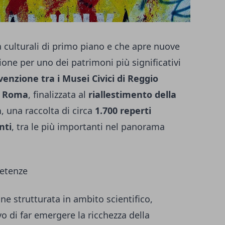
 culturali di primo piano e che apre nuove
ione per uno dei patrimoni più significativi
enzione tra i Musei Civici di Reggio
di Roma
, finalizzata al
riallestimento della
a
, una raccolta di circa
1.700 reperti
nti
, tra le più importanti nel panorama
petenze
ne strutturata in ambito scientifico,
vo di far emergere la ricchezza della