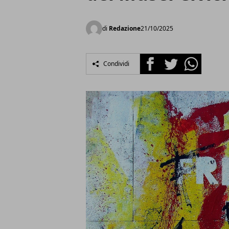
di
Redazione
21/10/2025
Facebook
Twitter
Whatsapp
Condividi