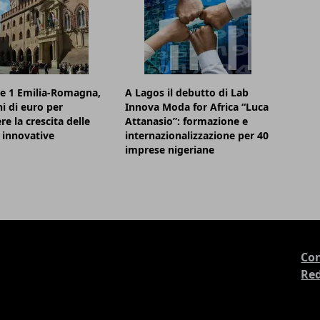
e 1 Emilia-Romagna,
A Lagos il debutto di Lab
ni di euro per
Innova Moda for Africa “Luca
re la crescita delle
Attanasio”: formazione e
 innovative
internazionalizzazione per 40
imprese nigeriane
Con
Re