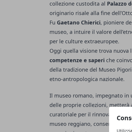
collezione custodita al
Palazzo d
originario risale alla fine dell’Ot
Fu
Gaetano Chierici
, pioniere de
museo, a intuire il valore dell’et
per le culture extraeuropee.
Oggi quella visione trova nuova 
competenze e saperi
che coinvo
della tradizione del Museo Pigori
etno-antropologica nazionale.
Il museo romano, impegnato in 
delle proprie collezioni, metterà
curatoriale per il rinnovamento 
Cons
museo reggiano, consentendo di 
Utilizzi