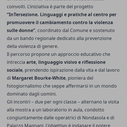
coinvolti. L’iniziativa è parte del progetto
“InTersezione. Linguaggi e pratiche al centro per
promuovere il cambiamento contro la violenza
sulle donne”
, coordinato dal Comune e sostenuto
da un bando regionale dedicato alla prevenzione
della violenza di genere.
Il percorso propone un approccio educativo che
intreccia
arte, linguaggio visivo e riflessione
sociale
, prendendo ispirazione dalla vita e dal lavoro
di
Margaret Bourke-White
, pioniera del
fotogiornalismo che seppe affermarsi in un mondo
dominato dagli uomini.
Gli incontri – due per ogni classe – alternano la visita
alla mostra a un laboratorio in aula, condotto
congiuntamente dalle operatrici di Nondasola e di
Palazzo Magnani. L’obiettivo è indagare il potere