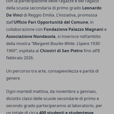
con la partecipazione delle ragazze e dei ragazzi
della scuola secondaria di primo grado
Leonardo
Da Vinci
di Reggio Emilia. L’iniziativa, promossa
dall’
Ufficio Pari Opportunità del Comune
, in
collaborazione con
Fondazione Palazzo Magnani
e
Associazione Nondasola
, si inserisce nell’ambito
della mostra
“Margaret Bourke-White. L’opera 1930-
1960”
, ospitata ai
Chiostri di San Pietro
fino all’8
febbraio 2026.
Un percorso tra arte, consapevolezza e parità di
genere
Ogni martedì mattina, da novembre a gennaio,
diciotto classi delle scuole secondarie di primo e
secondo grado parteciperanno al laboratorio, per
un totale di circa
400 studenti e studentesse