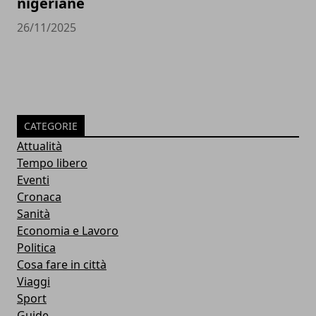
nigeriane
26/11/2025
CATEGORIE
Attualità
Tempo libero
Eventi
Cronaca
Sanità
Economia e Lavoro
Politica
Cosa fare in città
Viaggi
Sport
Guide