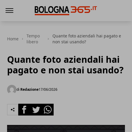
Bologna 365
Tempo
Quante foto aziendali hai pagato e
Home
libero
non stai usando?
Quante foto aziendali hai
pagato e non stai usando?
di
Redazione
17/06/2026
Facebook
Twitter
Whatsapp