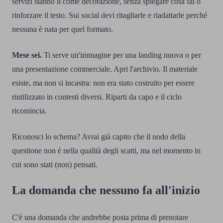
servizi stanno lì come decorazione, senza spiegare cosa fai o
rinforzare il testo. Sui social devi ritagliarle e riadattarle perché
nessuna è nata per quel formato.
Mese sei.
Ti serve un'immagine per una landing nuova o per
una presentazione commerciale. Apri l'archivio. Il materiale
esiste, ma non si incastra: non era stato costruito per essere
riutilizzato in contesti diversi. Riparti da capo e il ciclo
ricomincia.
Riconosci lo schema? Avrai già capito che il nodo della
questione non è nella qualità degli scatti, ma nel momento in
cui sono stati (non) pensati.
La domanda che nessuno fa all'inizio
C'è una domanda che andrebbe posta prima di prenotare