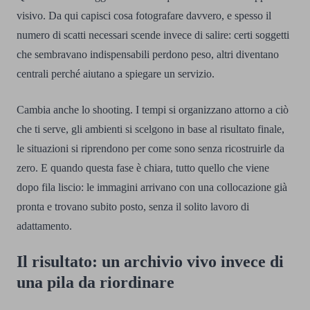
visivo. Da qui capisci cosa fotografare davvero, e spesso il
numero di scatti necessari scende invece di salire: certi soggetti
che sembravano indispensabili perdono peso, altri diventano
centrali perché aiutano a spiegare un servizio.
Cambia anche lo shooting. I tempi si organizzano attorno a ciò
che ti serve, gli ambienti si scelgono in base al risultato finale,
le situazioni si riprendono per come sono senza ricostruirle da
zero. E quando questa fase è chiara, tutto quello che viene
dopo fila liscio: le immagini arrivano con una collocazione già
pronta e trovano subito posto, senza il solito lavoro di
adattamento.
Il risultato: un archivio vivo invece di
una pila da riordinare