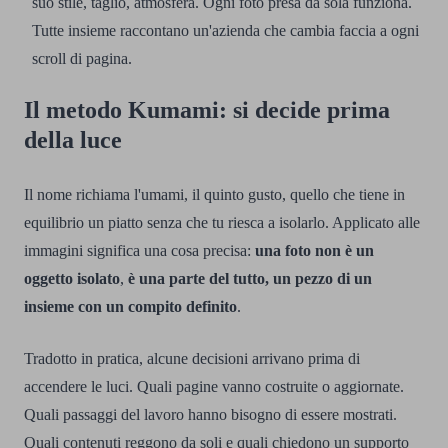
suo stile, taglio, atmosfera. Ogni foto presa da sola funziona.
Tutte insieme raccontano un'azienda che cambia faccia a ogni
scroll di pagina.
Il metodo Kumami: si decide prima
della luce
Il nome richiama l'umami, il quinto gusto, quello che tiene in
equilibrio un piatto senza che tu riesca a isolarlo. Applicato alle
immagini significa una cosa precisa:
una foto non è un
oggetto isolato
,
è una parte del tutto, un pezzo di un
insieme con un compito definito
.
Tradotto in pratica, alcune decisioni arrivano prima di
accendere le luci. Quali pagine vanno costruite o aggiornate.
Quali passaggi del lavoro hanno bisogno di essere mostrati.
Quali contenuti reggono da soli e quali chiedono un supporto