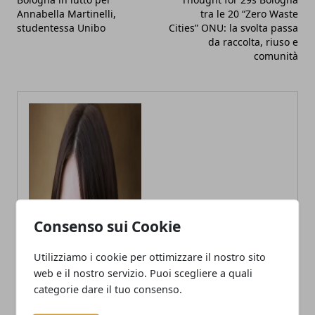
Annabella Martinelli,
tra le 20 “Zero Waste
studentessa Unibo
Cities” ONU: la svolta passa
da raccolta, riuso e
comunità
Consenso sui Cookie
Annalisa Biasi
Utilizziamo i cookie per ottimizzare il nostro sito
web e il nostro servizio. Puoi scegliere a quali
Autrice di articoli per blog, laureata
in Psicologia con la passione per la
categorie dare il tuo consenso.
scrittura e le guide How to