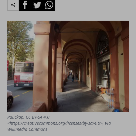
Facebook
Twitter
Whatsapp
Palickap, CC BY-SA 4.0
<https://creativecommons.org/licenses/by-sa/4.0>, via
Wikimedia Commons