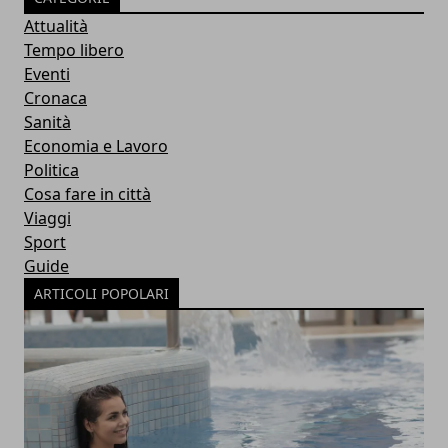
Attualità
Tempo libero
Eventi
Cronaca
Sanità
Economia e Lavoro
Politica
Cosa fare in città
Viaggi
Sport
Guide
ARTICOLI POPOLARI