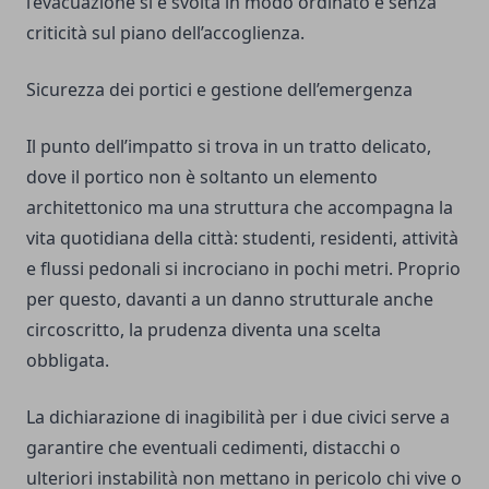
l’evacuazione si è svolta in modo ordinato e senza
criticità sul piano dell’accoglienza.
Sicurezza dei portici e gestione dell’emergenza
Il punto dell’impatto si trova in un tratto delicato,
dove il portico non è soltanto un elemento
architettonico ma una struttura che accompagna la
vita quotidiana della città: studenti, residenti, attività
e flussi pedonali si incrociano in pochi metri. Proprio
per questo, davanti a un danno strutturale anche
circoscritto, la prudenza diventa una scelta
obbligata.
La dichiarazione di inagibilità per i due civici serve a
garantire che eventuali cedimenti, distacchi o
ulteriori instabilità non mettano in pericolo chi vive o