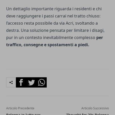
Un dettaglio importante riguarda i residenti e chi
deve raggiungere i passi carrai nel tratto chiuso:
l’accesso resta possibile da via Acri, svoltando a
destra. Una soluzione pensata per limitare i disagi,
pur in un contesto inevitabilmente complesso
per
traffico, consegne e spostamenti a piedi.
Facebook
Twitter
Whatsapp
Articolo Precedente
Articolo Successivo
Bologna in lutto per
Thought for 29s Bologna