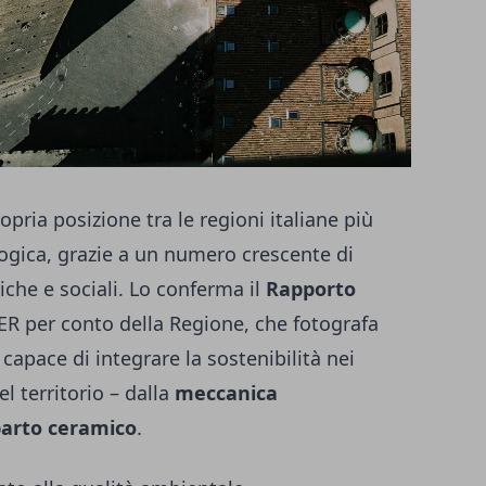
pria posizione tra le regioni italiane più
ogica, grazie a un numero crescente di
iche e sociali. Lo conferma il
Rapporto
-ER per conto della Regione, che fotografa
apace di integrare la sostenibilità nei
el territorio – dalla
meccanica
arto ceramico
.