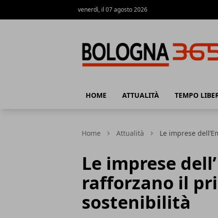
venerdì, il 07 agosto 2026
Bologna 365
HOME
ATTUALITÀ
TEMPO LIBE
Home
Attualità
Le imprese dell’E
Le imprese del
rafforzano il pr
sostenibilità