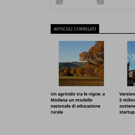
ARTICOLI CORRELATI
Un agrinido tra le vigne: a
Version
Modena un modello
5 milio
nazionale di educazione
sostene
rurale
startup