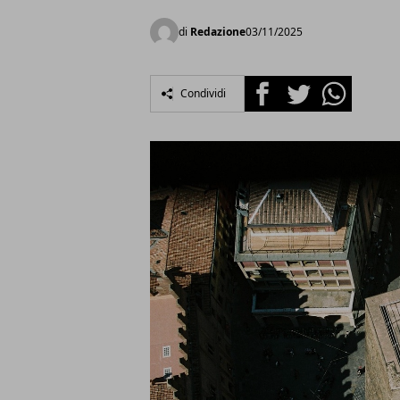
di
Redazione
03/11/2025
Facebook
Twitter
Whatsapp
Condividi