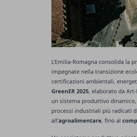
L’Emilia-Romagna consolida la pro
impegnate nella transizione ecol
certificazioni ambientali, energet
GreenER 2025
, elaborato da Art
un sistema produttivo dinamico, c
processi industriali più radicati d
all’
agroalimentare
, fino al
comp