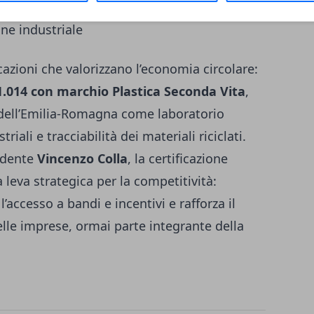
ne industriale
cazioni che valorizzano l’economia circolare:
1.014 con marchio Plastica Seconda Vita
,
 dell’Emilia-Romagna come laboratorio
iali e tracciabilità dei materiali riciclati.
sidente
Vincenzo Colla
, la certificazione
leva strategica per la competitività:
 l’accesso a bandi e incentivi e rafforza il
le imprese, ormai parte integrante della