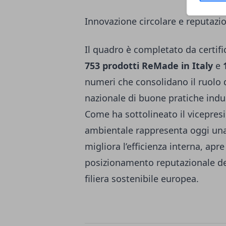
Innovazione circolare e reputazio
Il quadro è completato da certifi
753 prodotti ReMade in Italy
e
numeri che consolidano il ruolo
nazionale di buone pratiche industr
Come ha sottolineato il vicepre
ambientale rappresenta oggi una 
migliora l’efficienza interna, apre
posizionamento reputazionale del
filiera sostenibile europea.