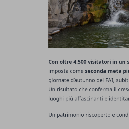
Con oltre 4.500 visitatori in u
imposta come
seconda meta più 
giornate d’autunno del FAI, subito
Un risultato che conferma il cre
luoghi più affascinanti e identitar
Un patrimonio riscoperto e cond