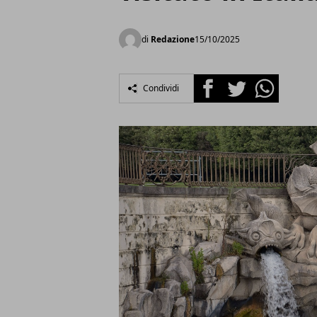
di
Redazione
15/10/2025
Facebook
Twitter
Whatsapp
Condividi