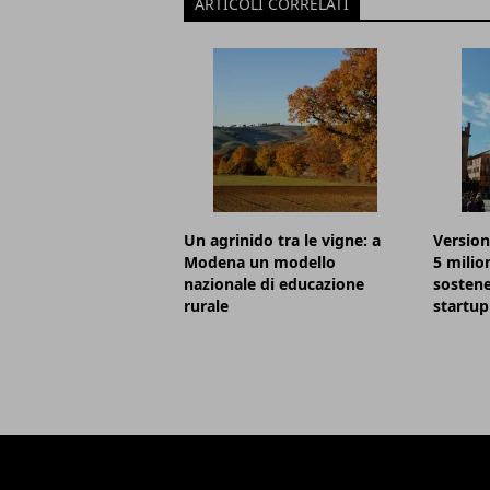
ARTICOLI CORRELATI
Un agrinido tra le vigne: a
Version
Modena un modello
5 milio
nazionale di educazione
sostene
rurale
startup