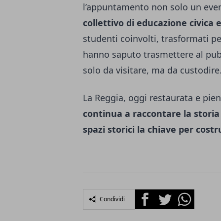
l’appuntamento non solo un eve
collettivo di educazione civica 
studenti coinvolti, trasformati pe
hanno saputo trasmettere al pub
solo da visitare, ma da custodire
La Reggia, oggi restaurata e pien
continua a raccontare la storia 
spazi storici la chiave per costr
Facebook
Twitter
Whatsapp
Condividi