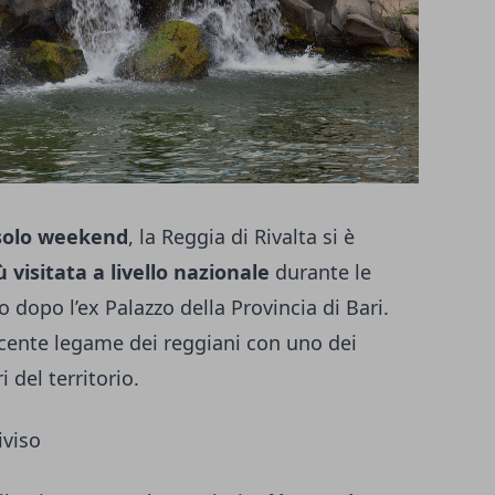
n solo weekend
, la Reggia di Rivalta si è
visitata a livello nazionale
durante le
 dopo l’ex Palazzo della Provincia di Bari.
scente legame dei reggiani con uno dei
i del territorio.
iviso