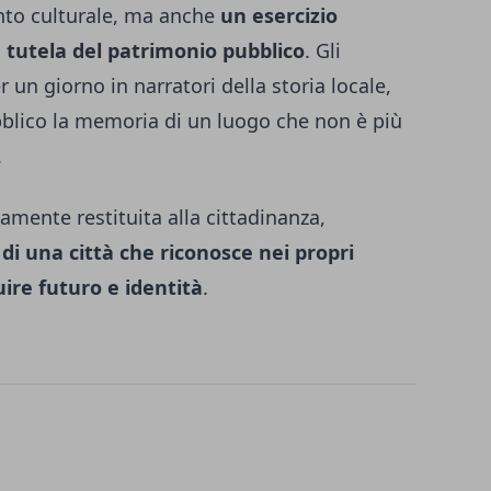
nto culturale, ma anche
un esercizio
e tutela del patrimonio pubblico
. Gli
r un giorno in narratori della storia locale,
blico la memoria di un luogo che non è più
.
amente restituita alla cittadinanza,
di una città che riconosce nei propri
uire futuro e identità
.