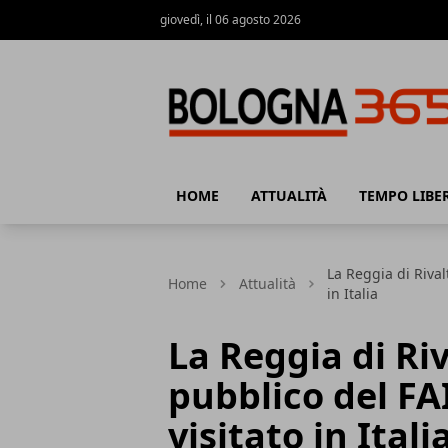
giovedì, il 06 agosto 2026
Bologna 365
HOME
ATTUALITÀ
TEMPO LIBE
La Reggia di Rival
Home
Attualità
in Italia
La Reggia di Riv
pubblico del FA
visitato in Itali