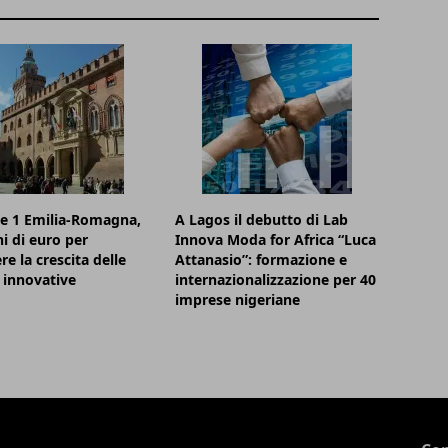
e 1 Emilia-Romagna,
A Lagos il debutto di Lab
ni di euro per
Innova Moda for Africa “Luca
re la crescita delle
Attanasio”: formazione e
 innovative
internazionalizzazione per 40
imprese nigeriane