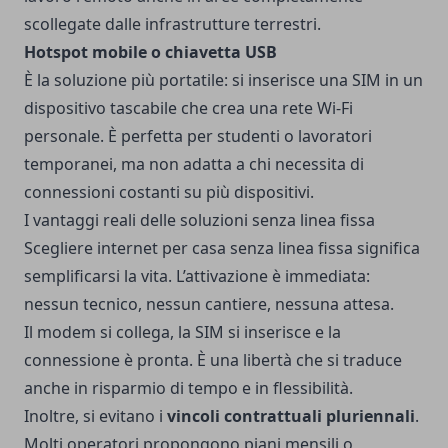
scollegate dalle infrastrutture terrestri.
Hotspot mobile o chiavetta USB
È la soluzione più portatile: si inserisce una SIM in un
dispositivo tascabile che crea una rete Wi-Fi
personale. È perfetta per studenti o lavoratori
temporanei, ma non adatta a chi necessita di
connessioni costanti su più dispositivi.
I vantaggi reali delle soluzioni senza linea fissa
Scegliere internet per casa senza linea fissa significa
semplificarsi la vita. L’attivazione è immediata:
nessun tecnico, nessun cantiere, nessuna attesa.
Il modem si collega, la SIM si inserisce e la
connessione è pronta. È una libertà che si traduce
anche in risparmio di tempo e in flessibilità.
Inoltre, si evitano i
vincoli contrattuali pluriennali
.
Molti operatori propongono piani mensili o