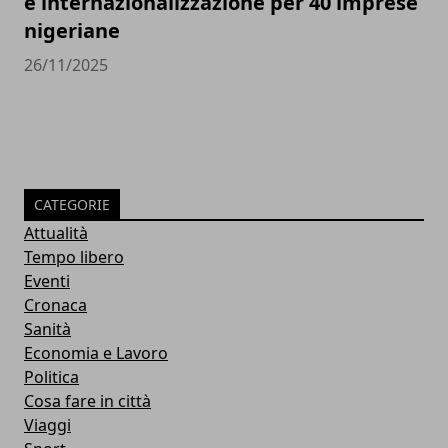
e internazionalizzazione per 40 imprese
nigeriane
26/11/2025
CATEGORIE
Attualità
Tempo libero
Eventi
Cronaca
Sanità
Economia e Lavoro
Politica
Cosa fare in città
Viaggi