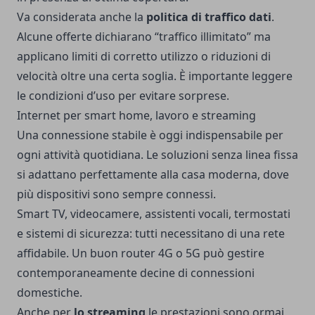
Va considerata anche la
politica di traffico dati
.
Alcune offerte dichiarano “traffico illimitato” ma
applicano limiti di corretto utilizzo o riduzioni di
velocità oltre una certa soglia. È importante leggere
le condizioni d’uso per evitare sorprese.
Internet per smart home, lavoro e streaming
Una connessione stabile è oggi indispensabile per
ogni attività quotidiana. Le soluzioni senza linea fissa
si adattano perfettamente alla casa moderna, dove
più dispositivi sono sempre connessi.
Smart TV, videocamere, assistenti vocali, termostati
e sistemi di sicurezza: tutti necessitano di una rete
affidabile. Un buon router 4G o 5G può gestire
contemporaneamente decine di connessioni
domestiche.
Anche per
lo streaming
le prestazioni sono ormai