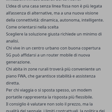
L’idea di una casa senza linea fissa non è più legata
all’assenza di alternative, ma a una nuova visione
della connettività: dinamica, autonoma, intelligente.
Come orientarsi nella scelta
Scegliere la soluzione giusta richiede un minimo di
analisi.
Chi vive in un centro urbano con buona copertura
5G può affidarsi a un router mobile di nuova
generazione.
Chi abita in zone rurali troverà più conveniente un
piano FWA, che garantisce stabilità e assistenza
diretta.
Per chi viaggia o si sposta spesso, un modem
portatile rappresenta la risposta più flessibile.
Il consiglio è valutare non solo il prezzo, ma la
qualità del segnale, i limiti contrattuali, la politica dei