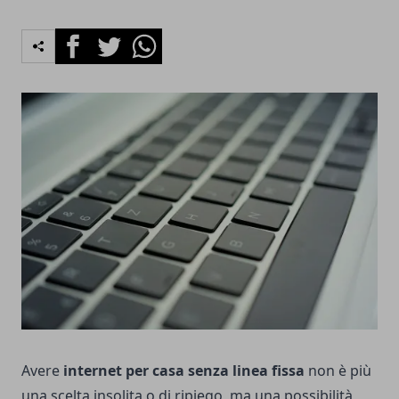
Facebook
Twitter
Whatsapp
Avere
internet per casa senza linea fissa
non è più
una scelta insolita o di ripiego, ma una possibilità