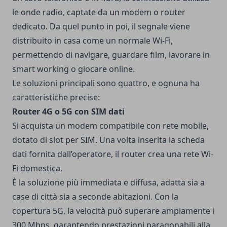
le onde radio, captate da un modem o router
dedicato. Da quel punto in poi, il segnale viene
distribuito in casa come un normale Wi-Fi,
permettendo di navigare, guardare film, lavorare in
smart working o giocare online.
Le soluzioni principali sono quattro, e ognuna ha
caratteristiche precise:
Router 4G o 5G con SIM dati
Si acquista un modem compatibile con rete mobile,
dotato di slot per SIM. Una volta inserita la scheda
dati fornita dall’operatore, il router crea una rete Wi-
Fi domestica.
È la soluzione più immediata e diffusa, adatta sia a
case di città sia a seconde abitazioni. Con la
copertura 5G, la velocità può superare ampiamente i
300 Mbps, garantendo prestazioni paragonabili alla