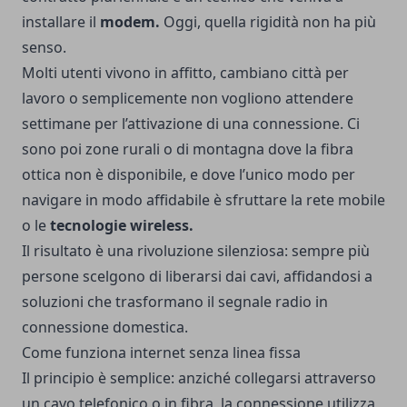
installare il
modem.
Oggi, quella rigidità non ha più
senso.
Molti utenti vivono in affitto, cambiano città per
lavoro o semplicemente non vogliono attendere
settimane per l’attivazione di una connessione. Ci
sono poi zone rurali o di montagna dove la fibra
ottica non è disponibile, e dove l’unico modo per
navigare in modo affidabile è sfruttare la rete mobile
o le
tecnologie wireless.
Il risultato è una rivoluzione silenziosa: sempre più
persone scelgono di liberarsi dai cavi, affidandosi a
soluzioni che trasformano il segnale radio in
connessione domestica.
Come funziona internet senza linea fissa
Il principio è semplice: anziché collegarsi attraverso
un cavo telefonico o in fibra, la connessione utilizza