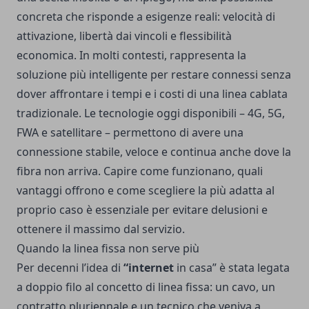
concreta che risponde a esigenze reali: velocità di
attivazione, libertà dai vincoli e flessibilità
economica. In molti contesti, rappresenta la
soluzione più intelligente per restare connessi senza
dover affrontare i tempi e i costi di una linea cablata
tradizionale. Le tecnologie oggi disponibili – 4G, 5G,
FWA e satellitare – permettono di avere una
connessione stabile, veloce e continua anche dove la
fibra non arriva. Capire come funzionano, quali
vantaggi offrono e come scegliere la più adatta al
proprio caso è essenziale per evitare delusioni e
ottenere il massimo dal servizio.
Quando la linea fissa non serve più
Per decenni l’idea di
“internet
in casa” è stata legata
a doppio filo al concetto di linea fissa: un cavo, un
contratto pluriennale e un tecnico che veniva a