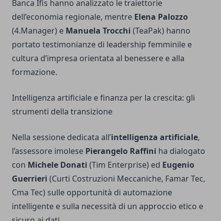
Banca Ifis hanno analizzato le traiettorie
dell’economia regionale, mentre
Elena Palozzo
(4.Manager) e
Manuela Trocchi
(TeaPak) hanno
portato testimonianze di leadership femminile e
cultura d’impresa orientata al benessere e alla
formazione.
Intelligenza artificiale e finanza per la crescita: gli
strumenti della transizione
Nella sessione dedicata all’
intelligenza artificiale
,
l’assessore imolese
Pierangelo Raffini
ha dialogato
con
Michele Donati
(Tim Enterprise) ed
Eugenio
Guerrieri
(Curti Costruzioni Meccaniche, Famar Tec,
Cma Tec) sulle opportunità di automazione
intelligente e sulla necessità di un approccio etico e
sicuro ai dati.