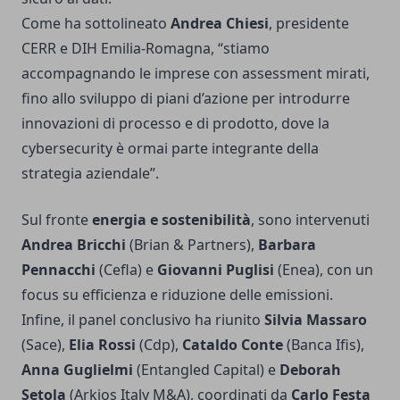
Come ha sottolineato
Andrea Chiesi
, presidente
CERR e DIH Emilia-Romagna, “stiamo
accompagnando le imprese con assessment mirati,
fino allo sviluppo di piani d’azione per introdurre
innovazioni di processo e di prodotto, dove la
cybersecurity è ormai parte integrante della
strategia aziendale”.
Sul fronte
energia e sostenibilità
, sono intervenuti
Andrea Bricchi
(Brian & Partners),
Barbara
Pennacchi
(Cefla) e
Giovanni Puglisi
(Enea), con un
focus su efficienza e riduzione delle emissioni.
Infine, il panel conclusivo ha riunito
Silvia Massaro
(Sace),
Elia Rossi
(Cdp),
Cataldo Conte
(Banca Ifis),
Anna Guglielmi
(Entangled Capital) e
Deborah
Setola
(Arkios Italy M&A), coordinati da
Carlo Festa