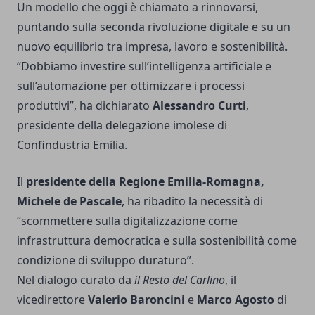
Un modello che oggi è chiamato a rinnovarsi,
puntando sulla seconda rivoluzione digitale e su un
nuovo equilibrio tra impresa, lavoro e sostenibilità.
“Dobbiamo investire sull’intelligenza artificiale e
sull’automazione per ottimizzare i processi
produttivi”, ha dichiarato
Alessandro Curti
,
presidente della delegazione imolese di
Confindustria Emilia.
Il
presidente della Regione Emilia-Romagna,
Michele de Pascale
, ha ribadito la necessità di
“scommettere sulla digitalizzazione come
infrastruttura democratica e sulla sostenibilità come
condizione di sviluppo duraturo”.
Nel dialogo curato da
il Resto del Carlino
, il
vicedirettore
Valerio Baroncini
e
Marco Agosto
di