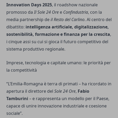
Innovation Days 2025
, il roadshow nazionale
promosso da
Il Sole 24 Ore
e
Confindustria
, con la
media partnership de
il Resto del Carlino
. Al centro del
dibattito:
intelligenza artificiale, digitalizzazione,
sostenibilità, formazione e finanza per la crescita
,
i cinque assi su cui si gioca il futuro competitivo del
sistema produttivo regionale.
Imprese, tecnologia e capitale umano: le priorità per
la competitività
“L’Emilia-Romagna è terra di primati – ha ricordato in
apertura il direttore del
Sole 24 Ore
,
Fabio
Tamburini
– e rappresenta un modello per il Paese,
capace di unire innovazione industriale e coesione
sociale”.