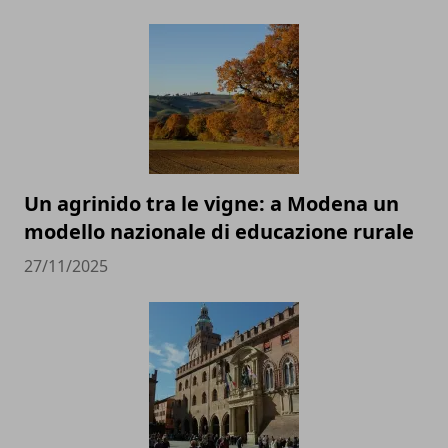
Un agrinido tra le vigne: a Modena un
modello nazionale di educazione rurale
27/11/2025