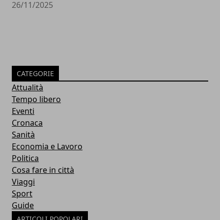
26/11/2025
CATEGORIE
Attualità
Tempo libero
Eventi
Cronaca
Sanità
Economia e Lavoro
Politica
Cosa fare in città
Viaggi
Sport
Guide
ARTICOLI POPOLARI