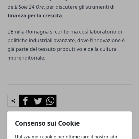
de
Il Sole 24 Ore
, per discutere gli strumenti di
finanza per la crescita
.
L’Emilia-Romagna si conferma così laboratorio di
politiche industriali avanzate, dove l’innovazione è
già parte del tessuto produttivo e della cultura
imprenditoriale.
Facebook
Twitter
Whatsapp
Consenso sui Cookie
Articolo Precedente
Articolo Successivo
Utilizziamo i cookie per ottimizzare il nostro sito