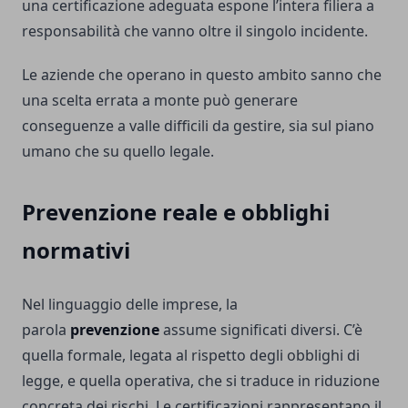
una certificazione adeguata espone l’intera filiera a
responsabilità che vanno oltre il singolo incidente.
Le aziende che operano in questo ambito sanno che
una scelta errata a monte può generare
conseguenze a valle difficili da gestire, sia sul piano
umano che su quello legale.
Prevenzione reale e obblighi
normativi
Nel linguaggio delle imprese, la
parola
prevenzione
assume significati diversi. C’è
quella formale, legata al rispetto degli obblighi di
legge, e quella operativa, che si traduce in riduzione
concreta dei rischi. Le certificazioni rappresentano il