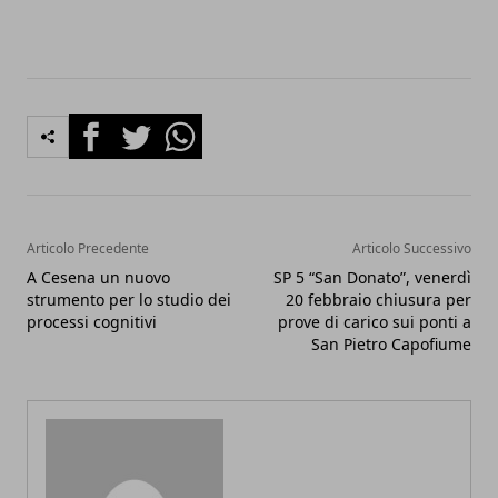
Facebook
Twitter
Whatsapp
Articolo Precedente
Articolo Successivo
A Cesena un nuovo
SP 5 “San Donato”, venerdì
strumento per lo studio dei
20 febbraio chiusura per
processi cognitivi
prove di carico sui ponti a
San Pietro Capofiume