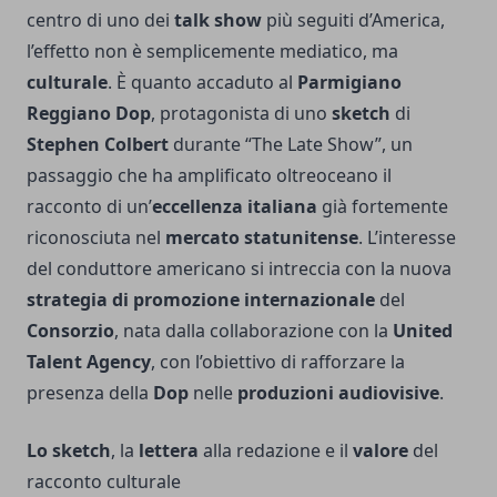
centro di uno dei
talk show
più seguiti d’America,
l’effetto non è semplicemente mediatico, ma
culturale
. È quanto accaduto al
Parmigiano
Reggiano Dop
, protagonista di uno
sketch
di
Stephen Colbert
durante “The Late Show”, un
passaggio che ha amplificato oltreoceano il
racconto di un’
eccellenza italiana
già fortemente
riconosciuta nel
mercato statunitense
. L’interesse
del conduttore americano si intreccia con la nuova
strategia di promozione internazionale
del
Consorzio
, nata dalla collaborazione con la
United
Talent Agency
, con l’obiettivo di rafforzare la
presenza della
Dop
nelle
produzioni audiovisive
.
Lo sketch
, la
lettera
alla redazione e il
valore
del
racconto culturale