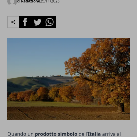
di
Redazione
25/11/2025
Facebook
Twitter
Whatsapp
Quando un
prodotto simbolo
dell’
Italia
arriva al