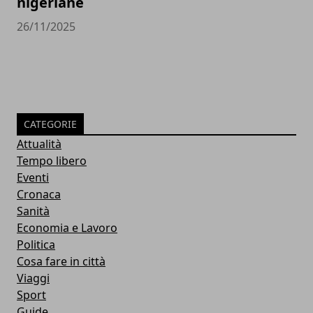
nigeriane
26/11/2025
CATEGORIE
Attualità
Tempo libero
Eventi
Cronaca
Sanità
Economia e Lavoro
Politica
Cosa fare in città
Viaggi
Sport
Guide