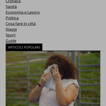
Cronaca
Sanità
Economia e Lavoro
Politica
Cosa fare in città
Viaggi
Sport
Guide
ARTICOLI POPOLARI