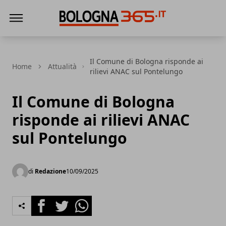
Bologna 365
Il Comune di Bologna risponde ai
Home
Attualità
rilievi ANAC sul Pontelungo
Il Comune di Bologna
risponde ai rilievi ANAC
sul Pontelungo
di
Redazione
10/09/2025
Facebook
Twitter
Whatsapp