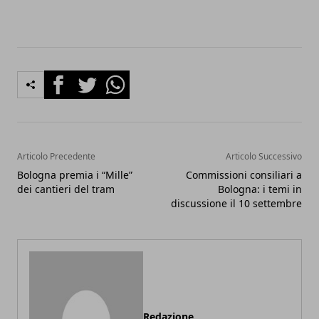
Facebook
Twitter
Whatsapp
Articolo Precedente
Articolo Successivo
Bologna premia i “Mille”
Commissioni consiliari a
dei cantieri del tram
Bologna: i temi in
discussione il 10 settembre
Redazione