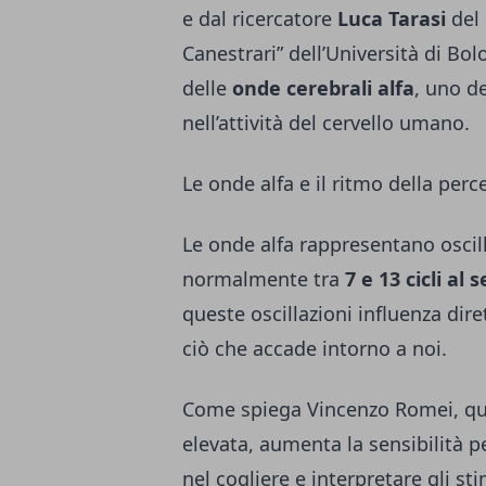
e dal ricercatore
Luca Tarasi
del 
Canestrari” dell’Università di Bolo
delle
onde cerebrali alfa
, uno de
nell’attività del cervello umano.
Le onde alfa e il ritmo della perc
Le onde alfa rappresentano oscill
normalmente tra
7 e 13 cicli al
queste oscillazioni influenza di
ciò che accade intorno a noi.
Come spiega Vincenzo Romei, qua
elevata, aumenta la sensibilità pe
nel cogliere e interpretare gli st