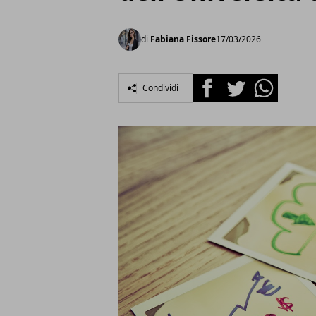
di
Fabiana Fissore
17/03/2026
Facebook
Twitter
Whatsapp
Condividi