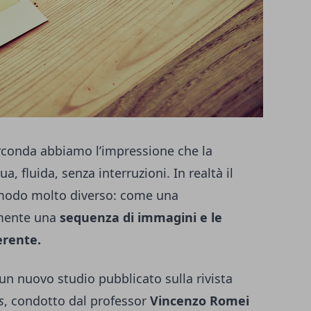
rconda abbiamo l’impressione che la
a, fluida, senza interruzioni. In realtà il
 modo molto diverso: come una
amente una
sequenza di immagini e le
erente.
un nuovo studio pubblicato sulla rivista
s
, condotto dal professor
Vincenzo Romei