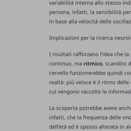
variabilità interna allo stesso in
persona, infatti, la sensibilità
in base alla velocità delle oscillaz
Implicazioni per la ricerca neuro
I risultati rafforzano l’idea che
continuo, ma
ritmico
, scandito d
cervello funzionerebbe quindi 
realtà: più veloce è il ritmo dell
cui vengono raccolte le informaz
La scoperta potrebbe avere anche
infatti, che la frequenza delle on
dell’età ed è spesso alterata in a