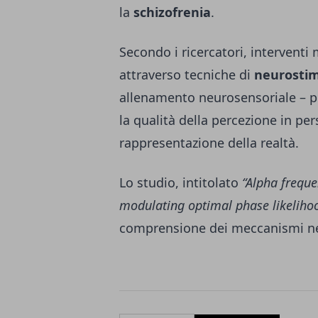
la
schizofrenia
.
Secondo i ricercatori, interventi 
attraverso tecniche di
neurostim
allenamento neurosensoriale – po
la qualità della percezione in pe
rappresentazione della realtà.
Lo studio, intitolato
“Alpha freque
modulating optimal phase likeliho
comprensione dei meccanismi neu