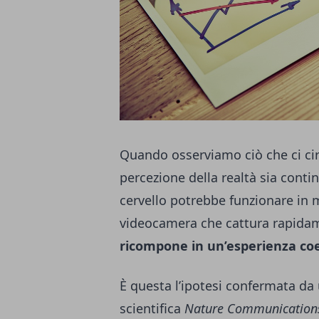
Quando osserviamo ciò che ci ci
percezione della realtà sia continu
cervello potrebbe funzionare in
videocamera che cattura rapid
ricompone in un’esperienza co
È questa l’ipotesi confermata da 
scientifica
Nature Communication