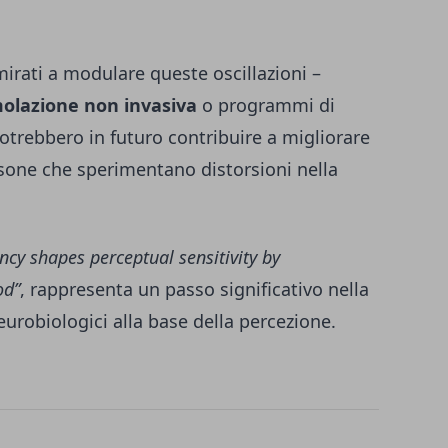
mirati a modulare queste oscillazioni –
olazione non invasiva
o programmi di
trebbero in futuro contribuire a migliorare
rsone che sperimentano distorsioni nella
ncy shapes perceptual sensitivity by
od”
, rappresenta un passo significativo nella
robiologici alla base della percezione.