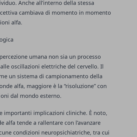
dividuo. Anche all’interno della stessa
 percettiva cambiava di momento in momento
ioni alfa.
logica
 la percezione umana non sia un processo
alle oscillazioni elettriche del cervello. Il
come un sistema di campionamento della
e onde alfa, maggiore è la “risoluzione” con
ioni dal mondo esterno.
 importanti implicazioni cliniche. È noto,
de alfa tende a rallentare con l’avanzare
lcune condizioni neuropsichiatriche, tra cui