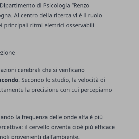
Dipartimento di Psicologia “Renzo
gna. Al centro della ricerca vi è il ruolo
i principali ritmi elettrici osservabili
ezione
azioni cerebrali che si verificano
 secondo
. Secondo lo studio, la velocità di
rettamente la precisione con cui percepiamo
ndo la frequenza delle onde alfa è più
rcettiva: il cervello diventa cioè più efficace
imoli provenienti dall’ambiente.