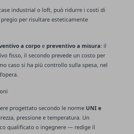
ase industrial o loft, può ridurre i costi di
 pregio per risultare esteticamente
ventivo a corpo
e
preventivo a misura
: il
vo fisso, il secondo prevede un costo per
mo caso si ha più controllo sulla spesa, nel
d’opera.
ioni
sere progettato secondo le norme
UNI e
icurezza, pressione e temperatura. Un
ico qualificato o ingegnere — redige il