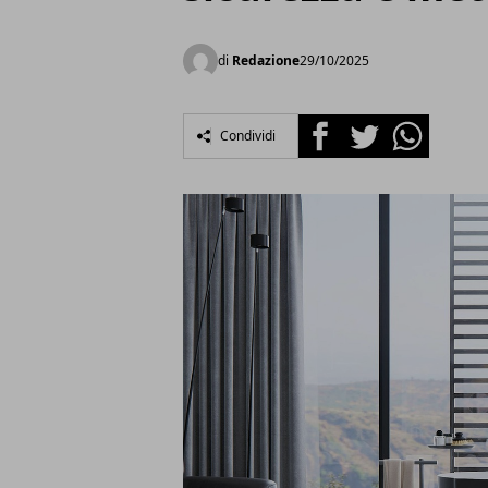
di
Redazione
29/10/2025
Facebook
Twitter
Whatsapp
Condividi