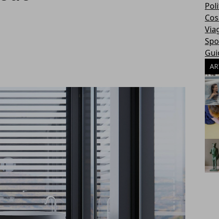
Poli
Cosa
Via
Spo
Gui
AR