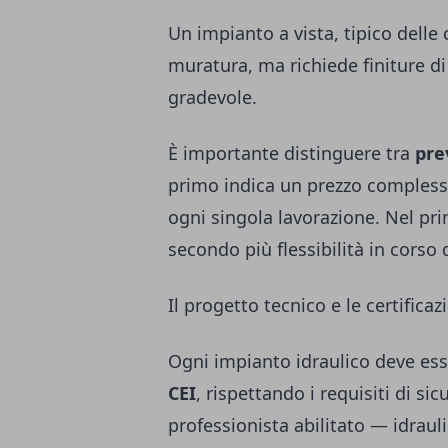
Un impianto a vista, tipico delle c
muratura, ma richiede finiture di
gradevole.
È importante distinguere tra
pre
primo indica un prezzo complessi
ogni singola lavorazione. Nel pri
secondo più flessibilità in corso 
Il progetto tecnico e le certificaz
Ogni impianto idraulico deve es
CEI
, rispettando i requisiti di s
professionista abilitato — idraul