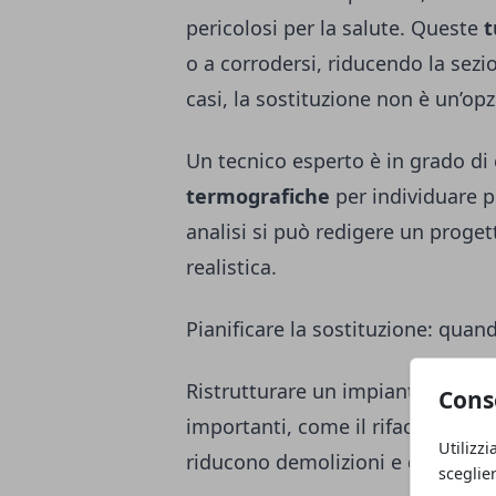
pericolosi per la salute. Queste
t
o a corrodersi, riducendo la sezio
casi, la sostituzione non è un’o
Un tecnico esperto è in grado di
termografiche
per individuare pe
analisi si può redigere un proget
realistica.
Pianificare la sostituzione: quan
Ristrutturare un impianto idraulic
Cons
importanti, come il rifacimento 
Utilizzi
riducono demolizioni e duplicazio
sceglie