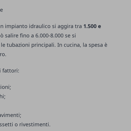
re
un impianto idraulico si aggira tra
1.500 e
ò salire fino a 6.000-8.000 se si
le tubazioni principali. In cucina, la spesa è
ro.
 fattori:
ioni;
hi;
pavimenti;
ssetti o rivestimenti.