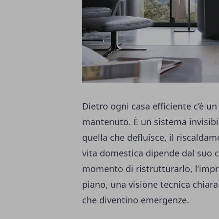
Dietro ogni casa efficiente c’è u
mantenuto. È un sistema invisibi
quella che defluisce, il riscaldame
vita domestica dipende dal suo c
momento di ristrutturarlo, l’im
piano, una visione tecnica chiara
che diventino emergenze.