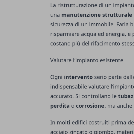
La ristrutturazione di un impiant
una
manutenzione strutturale
sicurezza di un immobile. Farla be
risparmiare acqua ed energia, e 
costano più del rifacimento stes
Valutare l’impianto esistente
Ogni
intervento
serio parte dall
indispensabile valutare l’impian
accurato. Si controllano le
tubaz
perdita
o
corrosione,
ma anche 
In molti edifici costruiti prima d
acciaio zincato o piombo, materi