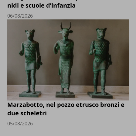
nidi e scuole d’infanzia
06/08/2026
Marzabotto, nel pozzo etrusco bronzi e
due scheletri
05/08/2026