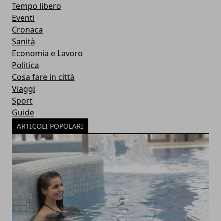
Tempo libero
Eventi
Cronaca
Sanità
Economia e Lavoro
Politica
Cosa fare in città
Viaggi
Sport
Guide
ARTICOLI POPOLARI