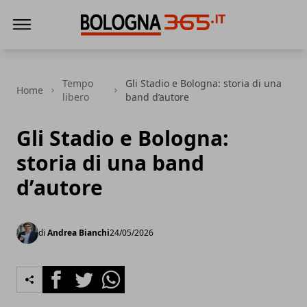
Bologna 365
Tempo
Gli Stadio e Bologna: storia di una
Home
libero
band d’autore
Gli Stadio e Bologna:
storia di una band
d’autore
di
Andrea Bianchi
24/05/2026
Facebook
Twitter
Whatsapp