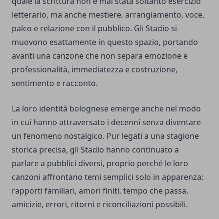
quale la scrittura non è mai stata soltanto esercizio
letterario, ma anche mestiere, arrangiamento, voce,
palco e relazione con il pubblico. Gli Stadio si
muovono esattamente in questo spazio, portando
avanti una canzone che non separa emozione e
professionalità, immediatezza e costruzione,
sentimento e racconto.
La loro identità bolognese emerge anche nel modo
in cui hanno attraversato i decenni senza diventare
un fenomeno nostalgico. Pur legati a una stagione
storica precisa, gli Stadio hanno continuato a
parlare a pubblici diversi, proprio perché le loro
canzoni affrontano temi semplici solo in apparenza:
rapporti familiari, amori finiti, tempo che passa,
amicizie, errori, ritorni e riconciliazioni possibili.