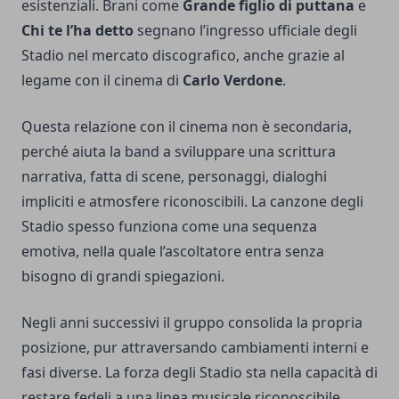
esistenziali. Brani come
Grande figlio di puttana
e
Chi te l’ha detto
segnano l’ingresso ufficiale degli
Stadio nel mercato discografico, anche grazie al
legame con il cinema di
Carlo Verdone
.
Questa relazione con il cinema non è secondaria,
perché aiuta la band a sviluppare una scrittura
narrativa, fatta di scene, personaggi, dialoghi
impliciti e atmosfere riconoscibili. La canzone degli
Stadio spesso funziona come una sequenza
emotiva, nella quale l’ascoltatore entra senza
bisogno di grandi spiegazioni.
Negli anni successivi il gruppo consolida la propria
posizione, pur attraversando cambiamenti interni e
fasi diverse. La forza degli Stadio sta nella capacità di
restare fedeli a una linea musicale riconoscibile,