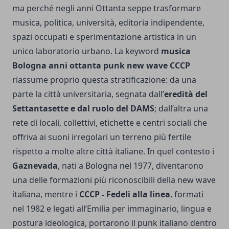
ma perché negli anni Ottanta seppe trasformare
musica, politica, università, editoria indipendente,
spazi occupati e sperimentazione artistica in un
unico laboratorio urbano. La keyword
musica
Bologna anni ottanta punk new wave CCCP
riassume proprio questa stratificazione: da una
parte la città universitaria, segnata dall’
eredità del
Settantasette e dal ruolo del DAMS
; dall’altra una
rete di locali, collettivi, etichette e centri sociali che
offriva ai suoni irregolari un terreno più fertile
rispetto a molte altre città italiane. In quel contesto i
Gaznevada
, nati a Bologna nel 1977, diventarono
una delle formazioni più riconoscibili della new wave
italiana, mentre i
CCCP - Fedeli alla linea
, formati
nel 1982 e legati all’Emilia per immaginario, lingua e
postura ideologica, portarono il punk italiano dentro