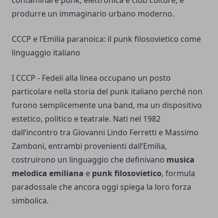
contaminare punk, elettronica e club culture, e
produrre un immaginario urbano moderno.
CCCP e l’Emilia paranoica: il punk filosovietico come
linguaggio italiano
I CCCP - Fedeli alla linea occupano un posto
particolare nella storia del punk italiano perché non
furono semplicemente una band, ma un dispositivo
estetico, politico e teatrale. Nati nel 1982
dall’incontro tra Giovanni Lindo Ferretti e Massimo
Zamboni, entrambi provenienti dall’Emilia,
costruirono un linguaggio che definivano
musica
melodica emiliana
e
punk filosovietico
, formula
paradossale che ancora oggi spiega la loro forza
simbolica.