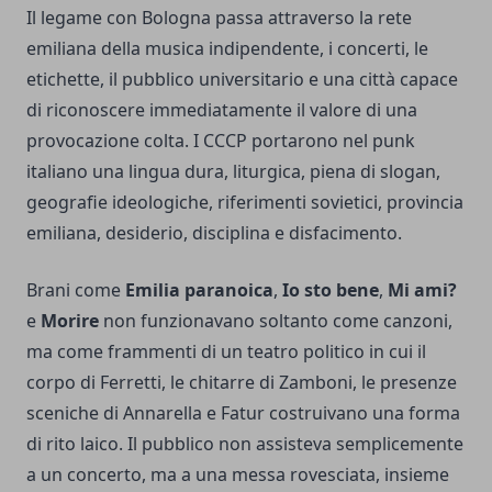
Il legame con Bologna passa attraverso la rete
emiliana della musica indipendente, i concerti, le
etichette, il pubblico universitario e una città capace
di riconoscere immediatamente il valore di una
provocazione colta. I CCCP portarono nel punk
italiano una lingua dura, liturgica, piena di slogan,
geografie ideologiche, riferimenti sovietici, provincia
emiliana, desiderio, disciplina e disfacimento.
Brani come
Emilia paranoica
,
Io sto bene
,
Mi ami?
e
Morire
non funzionavano soltanto come canzoni,
ma come frammenti di un teatro politico in cui il
corpo di Ferretti, le chitarre di Zamboni, le presenze
sceniche di Annarella e Fatur costruivano una forma
di rito laico. Il pubblico non assisteva semplicemente
a un concerto, ma a una messa rovesciata, insieme