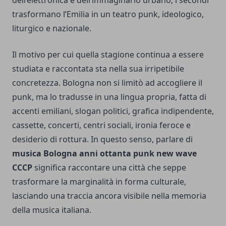
dell’elettronica e dell’immaginario urbano; i secondi
trasformano l’Emilia in un teatro punk, ideologico,
liturgico e nazionale.
Il motivo per cui quella stagione continua a essere
studiata e raccontata sta nella sua irripetibile
concretezza. Bologna non si limitò ad accogliere il
punk, ma lo tradusse in una lingua propria, fatta di
accenti emiliani, slogan politici, grafica indipendente,
cassette, concerti, centri sociali, ironia feroce e
desiderio di rottura. In questo senso, parlare di
musica Bologna anni ottanta punk new wave
CCCP
significa raccontare una città che seppe
trasformare la marginalità in forma culturale,
lasciando una traccia ancora visibile nella memoria
della musica italiana.