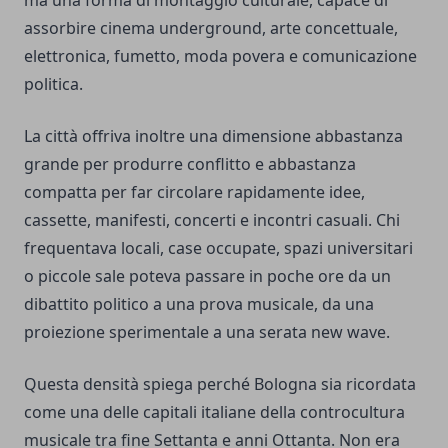
ma una forma di montaggio culturale, capace di
assorbire cinema underground, arte concettuale,
elettronica, fumetto, moda povera e comunicazione
politica.
La città offriva inoltre una dimensione abbastanza
grande per produrre conflitto e abbastanza
compatta per far circolare rapidamente idee,
cassette, manifesti, concerti e incontri casuali. Chi
frequentava locali, case occupate, spazi universitari
o piccole sale poteva passare in poche ore da un
dibattito politico a una prova musicale, da una
proiezione sperimentale a una serata new wave.
Questa densità spiega perché Bologna sia ricordata
come una delle capitali italiane della controcultura
musicale tra fine Settanta e anni Ottanta. Non era