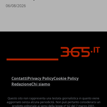
06/08/2026
Contatti
Privacy Policy
Cookie Policy
Redazione
Chi siamo
Questo sito non rappresenta una testata giornalistica in quanto viene
aggiornato senza alcuna periodicità. Non può pertanto considerarsi un
prodotto editoriale ai sensi della legge n° 62 del 7 marzo 2001.