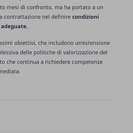
esto mesi di confronto, ma ha portato a un
lla contrattazione nel definire
condizioni
ù adeguate.
ossimi obiettivi, che includono un’estensione
essiva delle politiche di valorizzazione del
sto che continua a richiedere competenze
mmediata.