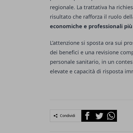
regionale. La trattativa ha richi
risultato che rafforza il ruolo de
economiche e professionali pi
L’attenzione si sposta ora sui pr
dei benefici e una revisione compl
personale sanitario, in un conte
elevate e capacità di risposta i
Facebook
Twitter
Whatsapp
Condividi