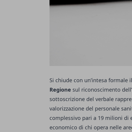
Si chiude con un’intesa formale i
Regione
sul riconoscimento dell
sottoscrizione del verbale rappr
valorizzazione del personale san
complessivo pari a 19 milioni di 
economico di chi opera nelle are