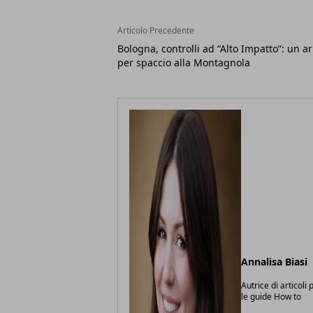
Articolo Precedente
Bologna, controlli ad “Alto Impatto”: un a
per spaccio alla Montagnola
Annalisa Biasi
Autrice di articoli
le guide How to