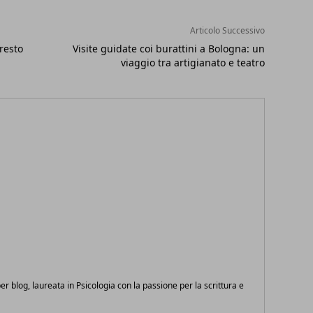
Articolo Successivo
rresto
Visite guidate coi burattini a Bologna: un
viaggio tra artigianato e teatro
 per blog, laureata in Psicologia con la passione per la scrittura e