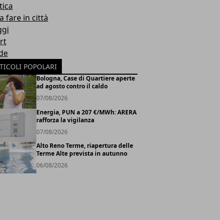
tica
 fare in città
ggi
rt
de
TICOLI POPOLARI
Bologna, Case di Quartiere aperte
ad agosto contro il caldo
07/08/2026
Energia, PUN a 207 €/MWh: ARERA
rafforza la vigilanza
07/08/2026
Alto Reno Terme, riapertura delle
Terme Alte prevista in autunno
06/08/2026