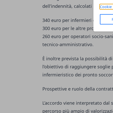
dell’indennità, calcolati su una b
Cookie 
340 euro per infermieri e ostetri
300 euro per le altre professioni 
260 euro per operatori socio-sani
tecnico-amministrativo.
È inoltre prevista la possibilità d
l’obiettivo di raggiungere soglie 
infermieristico dei pronto soccor
Prospettive e ruolo della contrat
L’accordo viene interpretato dal
percorso più ampio di valorizzazi