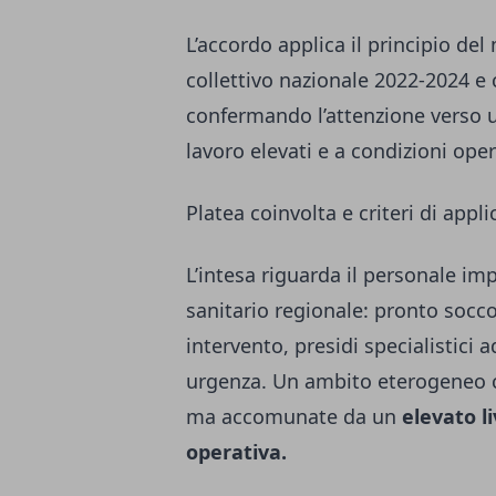
L’accordo applica il principio del
collettivo nazionale 2022-2024 e 
confermando l’attenzione verso u
lavoro elevati e a condizioni ope
Platea coinvolta e criteri di appl
L’intesa riguarda il personale imp
sanitario regionale: pronto socco
intervento, presidi specialistici 
urgenza. Un ambito eterogeneo c
ma accomunate da un
elevato li
operativa.