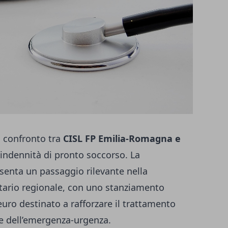
l confronto tra
CISL FP Emilia-Romagna e
’indennità di pronto soccorso. La
esenta un passaggio rilevante nella
itario regionale, con uno stanziamento
euro destinato a rafforzare il trattamento
e dell’emergenza-urgenza.