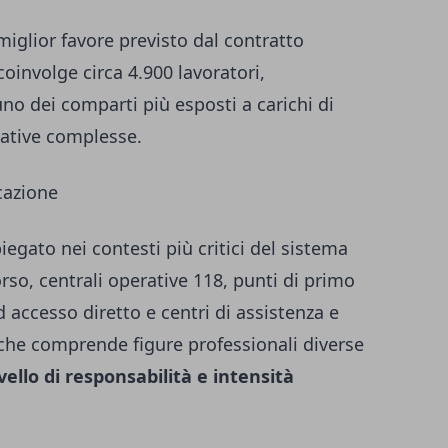
 miglior favore previsto dal contratto
coinvolge circa 4.900 lavoratori,
no dei comparti più esposti a carichi di
rative complesse.
icazione
iegato nei contesti più critici del sistema
rso, centrali operative 118, punti di primo
ad accesso diretto e centri di assistenza e
he comprende figure professionali diverse
vello di responsabilità e intensità