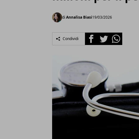
di
Annalisa Biasi
19/03/2026
Facebook
Twitter
Whatsapp
Condividi